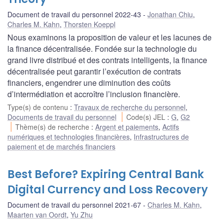
Document de travail du personnel 2022-43
Jonathan Chiu
,
Charles M. Kahn
,
Thorsten Koeppl
Nous examinons la proposition de valeur et les lacunes de
la finance décentralisée. Fondée sur la technologie du
grand livre distribué et des contrats intelligents, la finance
décentralisée peut garantir l’exécution de contrats
financiers, engendrer une diminution des coûts
d’intermédiation et accroître l’inclusion financière.
Type(s) de contenu
:
Travaux de recherche du personnel
,
Documents de travail du personnel
Code(s) JEL
:
G
,
G2
Thème(s) de recherche
:
Argent et paiements
,
Actifs
numériques et technologies financières
,
Infrastructures de
paiement et de marchés financiers
Best Before? Expiring Central Bank
Digital Currency and Loss Recovery
Document de travail du personnel 2021-67
Charles M. Kahn
,
Maarten van Oordt
,
Yu Zhu