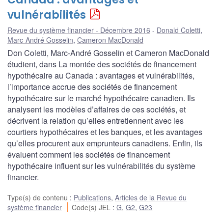
vulnérabilités
Revue du système financier - Décembre 2016
Donald Coletti
,
Marc-André Gosselin
,
Cameron MacDonald
Don Coletti, Marc-André Gosselin et Cameron MacDonald
étudient, dans La montée des sociétés de financement
hypothécaire au Canada : avantages et vulnérabilités,
l’importance accrue des sociétés de financement
hypothécaire sur le marché hypothécaire canadien. Ils
analysent les modèles d’affaires de ces sociétés, et
décrivent la relation qu’elles entretiennent avec les
courtiers hypothécaires et les banques, et les avantages
qu’elles procurent aux emprunteurs canadiens. Enfin, ils
évaluent comment les sociétés de financement
hypothécaire influent sur les vulnérabilités du système
financier.
Type(s) de contenu
:
Publications
,
Articles de la Revue du
système financier
Code(s) JEL
:
G
,
G2
,
G23