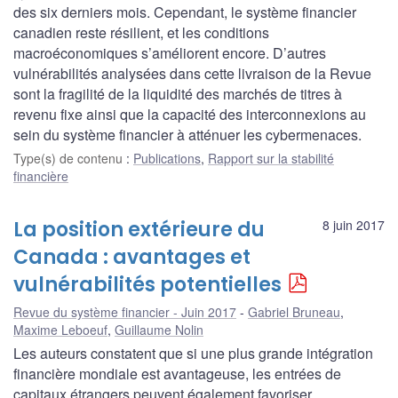
des six derniers mois. Cependant, le système financier
canadien reste résilient, et les conditions
macroéconomiques s’améliorent encore. D’autres
vulnérabilités analysées dans cette livraison de la Revue
sont la fragilité de la liquidité des marchés de titres à
revenu fixe ainsi que la capacité des interconnexions au
sein du système financier à atténuer les cybermenaces.
Type(s) de contenu
:
Publications
,
Rapport sur la stabilité
financière
La position extérieure du
8 juin 2017
Canada : avantages et
vulnérabilités potentielles
Revue du système financier - Juin 2017
Gabriel Bruneau
,
Maxime Leboeuf
,
Guillaume Nolin
Les auteurs constatent que si une plus grande intégration
financière mondiale est avantageuse, les entrées de
capitaux étrangers peuvent également favoriser