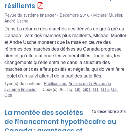
résilients
Revue du système financier - Décembre 2016
Michael Mueller
,
André Usche
Dans La réforme des marchés des dérivés de gré à gré au
Canada : vers des marchés plus résilients, Michael Mueller
et André Usche montrent que la mise en œuvre des
réformes des marchés des dérivés au Canada progresse
bien et qu’elle a atténué les vulnérabilités. Toutefois, les
changements qu’elle entraîne dans la structure des
marchés ont des effets positifs et négatifs, qui doivent faire
l’objet d’un suivi attentif de la part des autorités.
Type(s) de contenu
:
Publications
,
Articles de la Revue du
système financier
Code(s) JEL
:
G
,
G0
,
G01
,
G1
,
G15
,
G2
,
G28
La montée des sociétés
15 décembre 2016
de financement hypothécaire au
Canada : avantages et