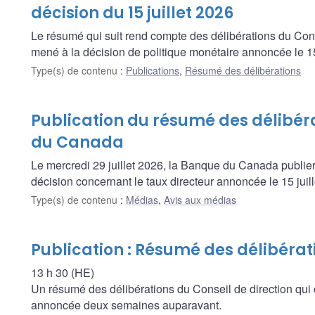
décision du 15 juillet 2026
Le résumé qui suit rend compte des délibérations du Con
mené à la décision de politique monétaire annoncée le 15 
Type(s) de contenu
:
Publications
,
Résumé des délibérations
Publication du résumé des délibér
du Canada
Le mercredi 29 juillet 2026, la Banque du Canada publier
décision concernant le taux directeur annoncée le 15 juil
Type(s) de contenu
:
Médias
,
Avis aux médias
Publication : Résumé des délibérat
13 h 30 (HE)
Un résumé des délibérations du Conseil de direction qui 
annoncée deux semaines auparavant.