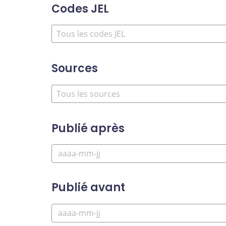
Codes JEL
Sources
Publié après
Publié avant