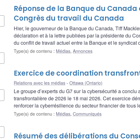
Réponse de la Banque du Canada à
Congrès du travail du Canada
Hier, le gouverneur de la Banque du Canada, Tiff Macklem
déclaration et à la lettre publiées par la présidente du 
du conflit de travail actuel entre la Banque et le syndicat
Type(s) de contenu
:
Médias
,
Annonces
Exercice de coordination transfron
Relations avec les médias
Ottawa (Ontario)
Le groupe d’experts du G7 sur la cybersécurité a conclu
transfrontalière de 2026 le 18 mai 2026. Cet exercice d
renforcer la cyberrésilience du secteur financier de tous 
Type(s) de contenu
:
Médias
,
Communiqués
Résumé des délibérations du Consei