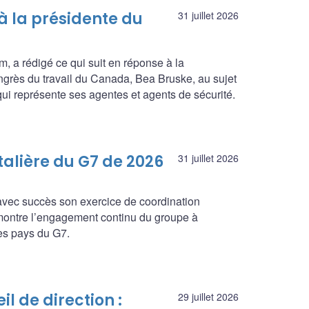
 la présidente du
31 juillet 2026
, a rédigé ce qui suit en réponse à la
Congrès du travail du Canada, Bea Bruske, au sujet
 qui représente ses agentes et agents de sécurité.
talière du G7 de 2026
31 juillet 2026
 avec succès son exercice de coordination
émontre l’engagement continu du groupe à
les pays du G7.
l de direction :
29 juillet 2026