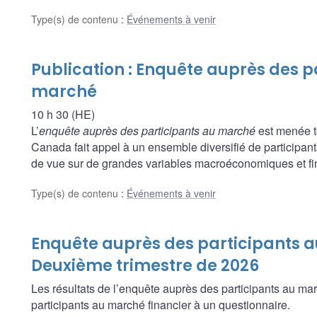
Type(s) de contenu
:
Événements à venir
Publication : Enquête auprès des p
marché
10 h 30 (HE)
L’
enquête auprès des participants au marché
est menée t
Canada fait appel à un ensemble diversifié de participants
de vue sur de grandes variables macroéconomiques et fina
Type(s) de contenu
:
Événements à venir
Enquête auprès des participants 
Deuxième trimestre de 2026
Les résultats de l’enquête auprès des participants au ma
participants au marché financier à un questionnaire.