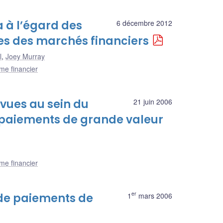
 à l’égard des
6 décembre 2012
res des marchés financiers
l
,
Joey Murray
me financier
vues au sein du
21 juin 2006
 paiements de grande valeur
me financier
er
 de paiements de
1
mars 2006