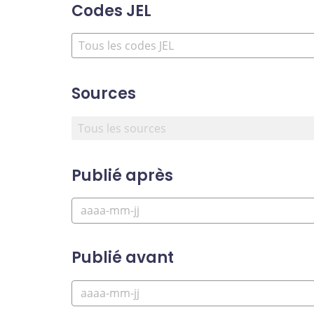
Codes JEL
Sources
Publié après
Publié avant