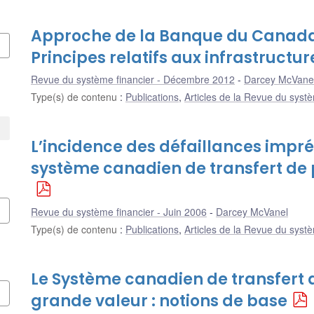
Approche de la Banque du Canada
Principes relatifs aux infrastructu
Revue du système financier - Décembre 2012
Darcey McVane
Type(s) de contenu
:
Publications
,
Articles de la Revue du systè
L’incidence des défaillances impré
système canadien de transfert de
Revue du système financier - Juin 2006
Darcey McVanel
Type(s) de contenu
:
Publications
,
Articles de la Revue du systè
Le Système canadien de transfert
grande valeur : notions de base