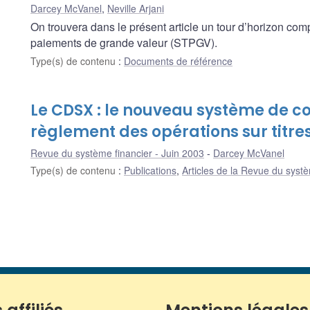
Darcey McVanel
,
Neville Arjani
On trouvera dans le présent article un tour d’horizon co
paiements de grande valeur (STPGV).
Type(s) de contenu
:
Documents de référence
Le CDSX : le nouveau système de c
règlement des opérations sur titre
Revue du système financier - Juin 2003
Darcey McVanel
Type(s) de contenu
:
Publications
,
Articles de la Revue du systè