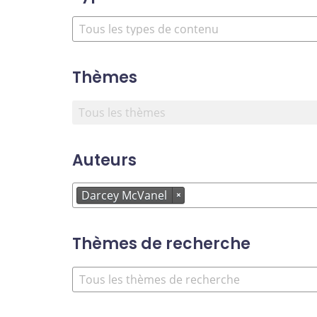
Thèmes
Auteurs
Darcey McVanel
×
Thèmes de recherche