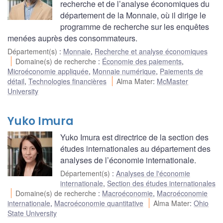
recherche et de l’analyse économiques du
département de la Monnaie, où il dirige le
programme de recherche sur les enquêtes
menées auprès des consommateurs.
Département(s)
:
Monnaie
,
Recherche et analyse économiques
Domaine(s) de recherche
:
Économie des paiements
,
Microéconomie appliquée
,
Monnaie numérique
,
Paiements de
détail
,
Technologies financières
Alma Mater
:
McMaster
University
Yuko Imura
Yuko Imura est directrice de la section des
études internationales au département des
analyses de l’économie internationale.
Département(s)
:
Analyses de l'économie
internationale
,
Section des études internationales
Domaine(s) de recherche
:
Macroéconomie
,
Macroéconomie
internationale
,
Macroéconomie quantitative
Alma Mater
:
Ohio
State University