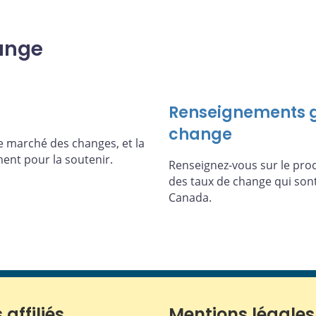
hange
Renseignements g
change
le marché des changes, et la
ent pour la soutenir.
Renseignez-vous sur le proc
des taux de change qui sont
Canada.
 affiliés
Mentions légales