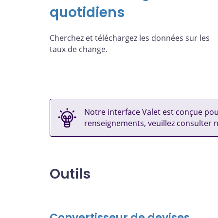
quotidiens
Cherchez et téléchargez les données sur les
taux de change.
Notre interface Valet est conçue po
renseignements, veuillez consulter 
Outils
Convertisseur de devises