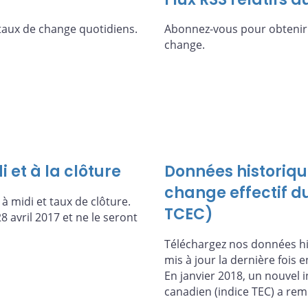
 taux de change quotidiens.
Abonnez-vous pour obtenir l
change.
 et à la clôture
Données historique
change effectif d
à midi et taux de clôture.
TCEC)
28 avril 2017 et ne le seront
Téléchargez nos données his
mis à jour la dernière fois e
En janvier 2018, un nouvel i
canadien (indice TEC) a rem