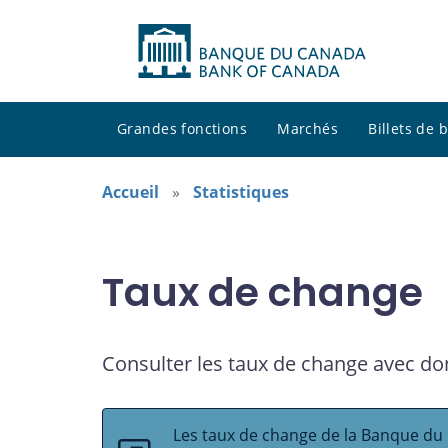
Grandes fonctions
Marchés
Billets de
Accueil
Statistiques
Taux de change
Consulter les taux de change avec do
Les taux de change de la Banque du 