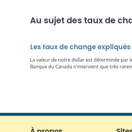
Au sujet des taux de c
Les taux de change expliqués
La valeur de notre dollar est déterminée par 
Banque du Canada n’intervient que très rarem
À propos
Sites