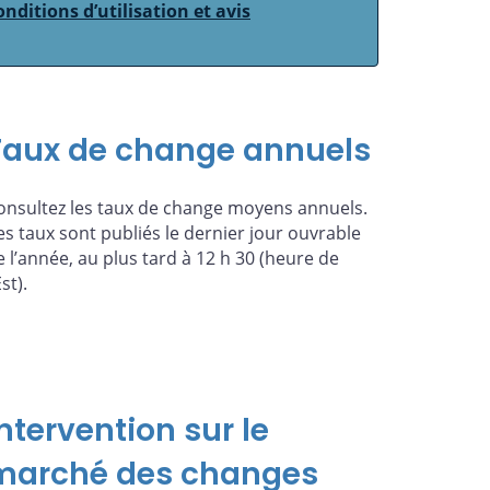
onditions d’utilisation et avis
Taux de change annuels
onsultez les taux de change moyens annuels.
es taux sont publiés le dernier jour ouvrable
e l’année, au plus tard à 12 h 30 (heure de
Est).
ntervention sur le
marché des changes