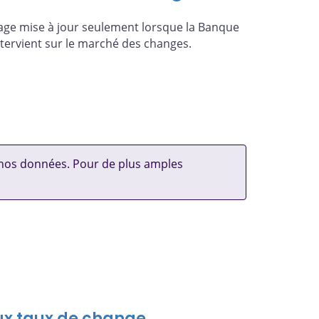
age mise à jour seulement lorsque la Banque
ntervient sur le marché des changes.
à nos données. Pour de plus amples
aux taux de change