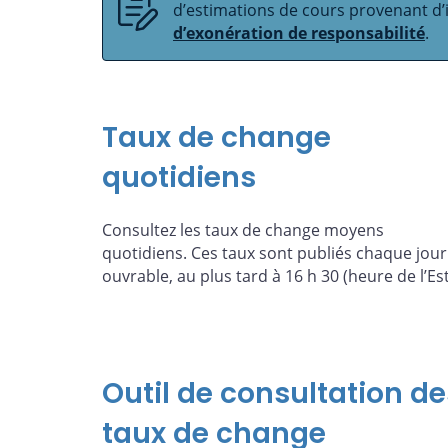
d’estimations de cours provenant d’i
d’exonération de responsabilité
.
Taux de change
quotidiens
Consultez les taux de change moyens
quotidiens. Ces taux sont publiés chaque jour
ouvrable, au plus tard à 16 h 30 (heure de l’Est
Outil de consultation de
taux de change