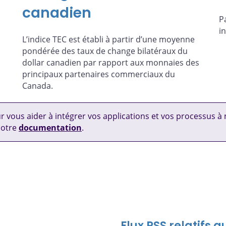
canadien
P
i
L’indice TEC est établi à partir d’une moyenne
pondérée des taux de change bilatéraux du
dollar canadien par rapport aux monnaies des
principaux partenaires commerciaux du
Canada.
ur vous aider à intégrer vos applications et vos processus 
notre
documentation
.
Flux RSS relatifs 