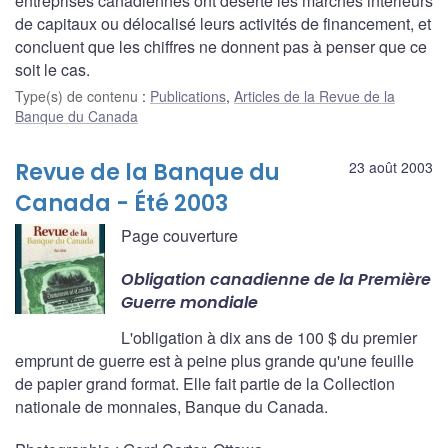
entreprises canadiennes ont déserté les marchés intérieurs
de capitaux ou délocalisé leurs activités de financement, et
concluent que les chiffres ne donnent pas à penser que ce
soit le cas.
Type(s) de contenu
:
Publications
,
Articles de la Revue de la
Banque du Canada
Revue de la Banque du
23 août 2003
Canada - Été 2003
Page couverture
Obligation canadienne de la Première
Guerre mondiale
L'obligation à dix ans de 100 $ du premier
emprunt de guerre est à peine plus grande qu'une feuille
de papier grand format. Elle fait partie de la Collection
nationale de monnaies, Banque du Canada.