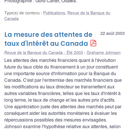
Photographie : Gord Carter, Ottawa.
Type(s) de contenu
:
Publications
,
Revue de la Banque du
Canada
La mesure des attentes de
22 août 2003
taux d'intérêt au Canada
Revue de la Banque du Canada - Été 2003
Grahame Johnson
Les attentes des marchés financiers quant à l'évolution
future du taux cible du financement à un jour constituent
une importante source d'information pour la Banque du
Canada. C'est par l'entremise des marchés financiers que
les modifications au taux directeur se transmettent aux
autres variables financières, telles que les taux d'intérêt à
long terme, le taux de change et les autres prix d'actifs.
Une appréciation juste des attentes des marchés peut par
conséquent aider les autorités monétaires à évaluer les
répercussions possibles des mesures envisagées.
Johnson examine l'hypothèse relative aux attentes, selon