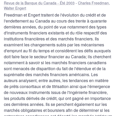
Revue de la Banque du Canada - Été 2003
Charles Freedman
,
Walter Engert
Freedman et Engert traitent de l'évolution du crédit et de
l'endettement au Canada au cours des trente à quarante
dernières années, du point de vue notamment des types
d'instruments financiers existants et du rôle respectif des
institutions financières et des marchés financiers. Ils
examinent les changements subis par les mécanismes
d'emprunt au fil du temps et considèrent les défis auxquels
doit faire face le secteur financier au Canada; ils cherchent
notamment à savoir si les marchés financiers canadiens
sont menacés de disparition du fait de l'étendue et de la
suprématie des marchés financiers américains. Les
auteurs analysent, entre autres, les tendances en matière
de prêts consortiaux et de titrisation ainsi que l'émergence
de nouveaux instruments issus de l'ingénierie financière,
les produits dérivés de crédit, qui ont gagné en importance
ces dernières années. Ils se penchent également sur les
marchés obligataires et boursiers afin de déterminer si les