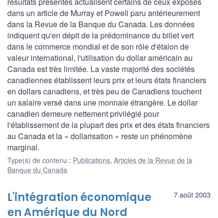
résultats présentés actualisent certains de ceux exposés
dans un article de Murray et Powell paru antérieurement
dans la Revue de la Banque du Canada. Les données
indiquent qu'en dépit de la prédominance du billet vert
dans le commerce mondial et de son rôle d'étalon de
valeur international, l'utilisation du dollar américain au
Canada est très limitée. La vaste majorité des sociétés
canadiennes établissent leurs prix et leurs états financiers
en dollars canadiens, et très peu de Canadiens touchent
un salaire versé dans une monnaie étrangère. Le dollar
canadien demeure nettement privilégié pour
l'établissement de la plupart des prix et des états financiers
au Canada et la « dollarisation » reste un phénomène
marginal.
Type(s) de contenu
:
Publications
,
Articles de la Revue de la
Banque du Canada
L'intégration économique
7 août 2003
en Amérique du Nord