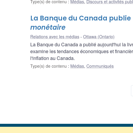
Type(s) de contenu
:
Médias
,
Discours et activités pub
La Banque du Canada publie 
monétaire
Relations avec les médias
Ottawa (Ontario)
La Banque du Canada a publié aujourd'hui la livr
examine les tendances économiques et financières
l'inflation au Canada.
Type(s) de contenu
:
Médias
,
Communiqués