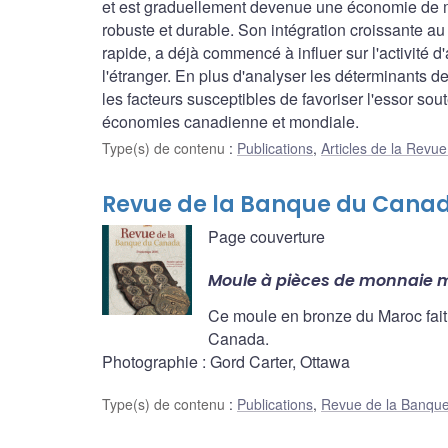
et est graduellement devenue une économie de 
robuste et durable. Son intégration croissante a
rapide, a déjà commencé à influer sur l'activité d
l'étranger. En plus d'analyser les déterminants de
les facteurs susceptibles de favoriser l'essor so
économies canadienne et mondiale.
Type(s) de contenu
:
Publications
,
Articles de la Rev
Revue de la Banque du Canad
Page couverture
Moule à pièces de monnaie 
Ce moule en bronze du Maroc fait
Canada.
Photographie : Gord Carter, Ottawa
Type(s) de contenu
:
Publications
,
Revue de la Banqu