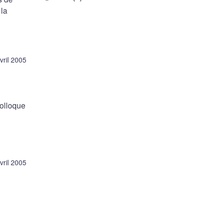
 la
vril 2005
colloque
vril 2005