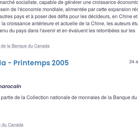
marché socialiste, capable de générer une croissance économi
u sein de l'économie mondiale, alimentée par cette expansion ré
'autres pays et à poser des défis pour les décideurs, en Chine et
 la croissance antérieure et actuelle de la Chine, les auteurs ét
utenu du pays dans l'avenir et en évaluent les retombées sur les
ue de la Banque du Canada
a - Printemps 2005
24 a
marocain
 partie de la Collection nationale de monnaies de la Banque du
e du Canada