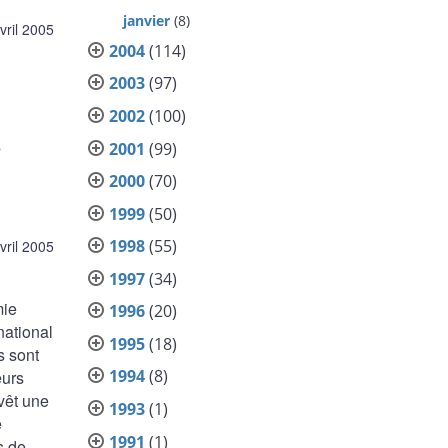
janvier
(8)
vril 2005
2004
(114)
2003
(97)
2002
(100)
s
2001
(99)
2000
(70)
1999
(50)
1998
(55)
vril 2005
1997
(34)
mie
1996
(20)
national
1995
(18)
s sont
1994
(8)
eurs
vêt une
1993
(1)
e
1991
(1)
s de