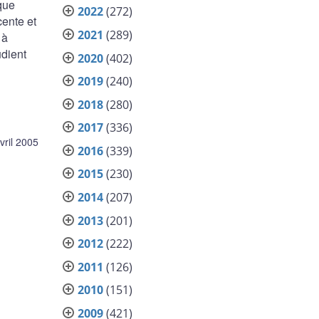
que
2022
(272)
cente et
2021
(289)
 à
udient
2020
(402)
2019
(240)
2018
(280)
2017
(336)
vril 2005
2016
(339)
2015
(230)
2014
(207)
2013
(201)
2012
(222)
2011
(126)
2010
(151)
2009
(421)