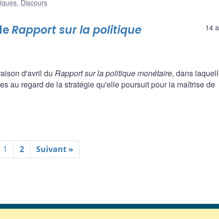
liques
,
Discours
le
Rapport sur la politique
14 a
aison d'avril du
Rapport sur la politique monétaire
, dans laquell
 au regard de la stratégie qu'elle poursuit pour la maîtrise de
1
2
Suivant »