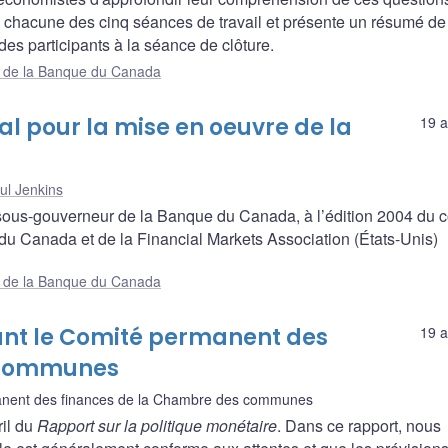
chacune des cinq séances de travail et présente un résumé de
es participants à la séance de clôture.
ue de la Banque du Canada
al pour la mise en oeuvre de la
19 a
ul Jenkins
sous-gouverneur de la Banque du Canada, à l’édition 2004 du 
 du Canada et de la Financial Markets Association (États-Unis)
ue de la Banque du Canada
ant le Comité permanent des
19 a
 communes
nent des finances de la Chambre des communes
ril du
Rapport sur la politique monétaire
. Dans ce rapport, nous