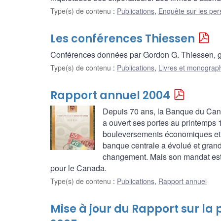
Type(s) de contenu
:
Publications
,
Enquête sur les per
Les conférences Thiessen
Conférences données par Gordon G. Thiessen, 
Type(s) de contenu
:
Publications
,
Livres et monograp
Rapport annuel 2004
Depuis 70 ans, la Banque du Cana
a ouvert ses portes au printemps 1
bouleversements économiques et s
banque centrale a évolué et grandi 
changement. Mais son mandat est r
pour le Canada.
Type(s) de contenu
:
Publications
,
Rapport annuel
Mise à jour du Rapport sur la 