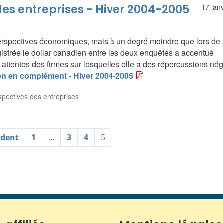
des entreprises - Hiver 2004-2005
17 jan
 perspectives économiques, mais à un degré moindre que lors de
gistrée le dollar canadien entre les deux enquêtes a accentué
es attentes des firmes sur lesquelles elle a des répercussions nég
ien en complément - Hiver 2004-2005
spectives des entreprises
édent
1
…
3
4
5