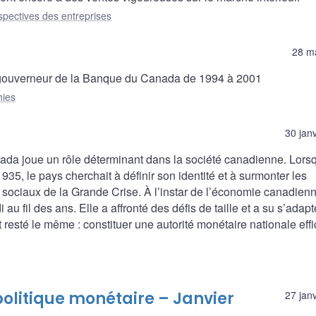
spectives des entreprises
28 m
gouverneur de la Banque du Canada de 1994 à 2001
hies
30 jan
da joue un rôle déterminant dans la société canadienne. Lorsq
935, le pays cherchait à définir son identité et à surmonter les
ociaux de la Grande Crise. À l’instar de l’économie canadienn
au fil des ans. Elle a affronté des défis de taille et a su s’adapt
esté le même : constituer une autorité monétaire nationale eff
politique monétaire – Janvier
27 jan