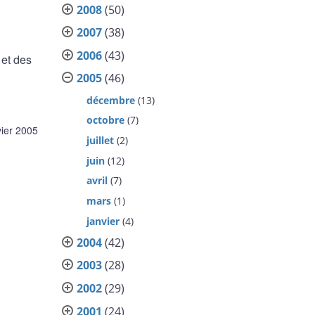
2008
(50)
2007
(38)
2006
(43)
 et des
2005
(46)
décembre
(13)
octobre
(7)
vier 2005
juillet
(2)
juin
(12)
avril
(7)
mars
(1)
janvier
(4)
2004
(42)
2003
(28)
2002
(29)
2001
(24)