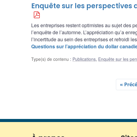
Enquête sur les perspectives 
Les entreprises restent optimistes au sujet des
l’enquête de l’automne. L’appréciation qu’a enre
l’incertitude au sein des entreprises et refroidi l
Questions sur l’appréciation du dollar canad
Type(s) de contenu
:
Publications
,
Enquête sur les per
« Préc