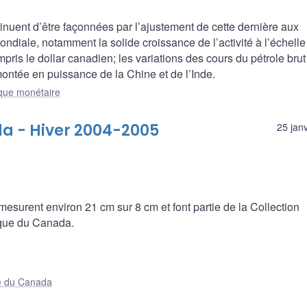
nuent d’être façonnées par l’ajustement de cette dernière aux
diale, notamment la solide croissance de l’activité à l’échelle
pris le dollar canadien; les variations des cours du pétrole brut
ontée en puissance de la Chine et de l’Inde.
ique monétaire
a - Hiver 2004-2005
25 jan
 mesurent environ 21 cm sur 8 cm et font partie de la Collection
que du Canada.
e du Canada