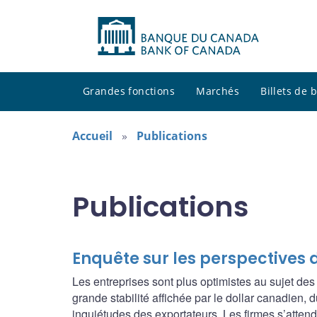
Grandes fonctions
Marchés
Billets de
Accueil
Publications
Publications
Enquête sur les perspectives 
Les entreprises sont plus optimistes au sujet des
grande stabilité affichée par le dollar canadien, 
inquiétudes des exportateurs. Les firmes s’atten