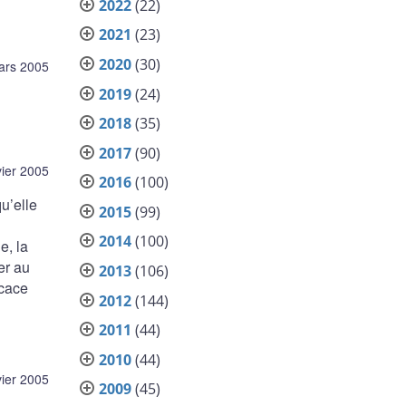
2022
(22)
2021
(23)
2020
(30)
ars 2005
2019
(24)
2018
(35)
2017
(90)
vier 2005
2016
(100)
u’elle
2015
(99)
2014
(100)
e, la
er au
2013
(106)
icace
2012
(144)
2011
(44)
2010
(44)
vier 2005
2009
(45)