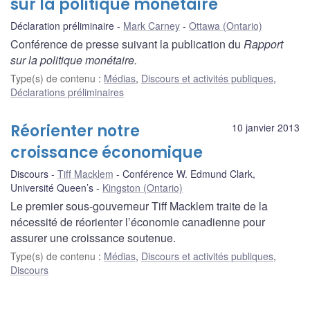
sur la politique monétaire
Déclaration préliminaire
Mark Carney
Ottawa (Ontario)
Conférence de presse suivant la publication du
Rapport
sur la politique monétaire.
Type(s) de contenu
:
Médias
,
Discours et activités publiques
,
Déclarations préliminaires
Réorienter notre
10 janvier 2013
croissance économique
Discours
Tiff Macklem
Conférence W. Edmund Clark,
Université Queen’s
Kingston (Ontario)
Le premier sous-gouverneur Tiff Macklem traite de la
nécessité de réorienter l’économie canadienne pour
assurer une croissance soutenue.
Type(s) de contenu
:
Médias
,
Discours et activités publiques
,
Discours