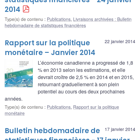
2014
Type(s) de contenu
:
Publications
,
Livraisons archivées : Bulletin
hebdomadaire de statistiques financières
Rapport sur la politique
22 janvier 2014
monétaire – Janvier 2014
L’économie canadienne a progressé de 1,8
% en 2013 selon les estimations, et elle
devrait croître de 2,5 % en 2014 et en 2015,
retournant graduellement à son plein
potentiel au cours des deux prochaines
années.
Type(s) de contenu
:
Publications
,
Rapport sur la politique
monétaire
Bulletin hebdomadaire de
17 janvier 2014