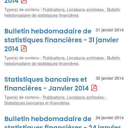
2014
Type(s) de contenu
:
Publications
,
Livraisons archivées : Bulletin
hebdomadaire de statistiques financières
Bulletin hebdomadaire de
31 janvier 2014
statistiques financières - 31 janvier
2014
Type(s) de contenu
:
Publications
,
Livraisons archivées : Bulletin
hebdomadaire de statistiques financières
Statistiques bancaires et
30 janvier 2014
financières - Janvier 2014
Type(s) de contenu
:
Publications
,
Livraisons archivées :
Statistiques bancaires et financières
Bulletin hebdomadaire de
24 janvier 2014
statistiques financières - 24 janvier