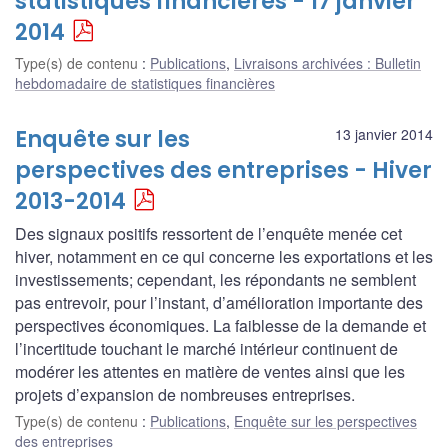
statistiques financières - 17 janvier
2014
Type(s) de contenu
:
Publications
,
Livraisons archivées : Bulletin
hebdomadaire de statistiques financières
Enquête sur les
13 janvier 2014
perspectives des entreprises - Hiver
2013-2014
Des signaux positifs ressortent de l’enquête menée cet
hiver, notamment en ce qui concerne les exportations et les
investissements; cependant, les répondants ne semblent
pas entrevoir, pour l’instant, d’amélioration importante des
perspectives économiques. La faiblesse de la demande et
l’incertitude touchant le marché intérieur continuent de
modérer les attentes en matière de ventes ainsi que les
projets d’expansion de nombreuses entreprises.
Type(s) de contenu
:
Publications
,
Enquête sur les perspectives
des entreprises