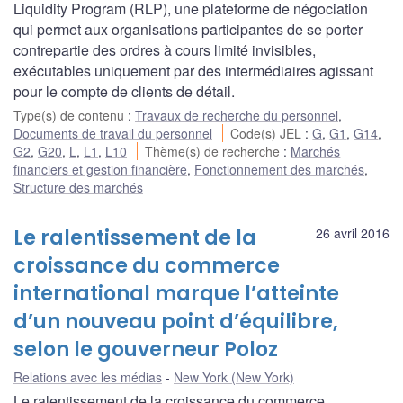
Liquidity Program (RLP), une plateforme de négociation
qui permet aux organisations participantes de se porter
contrepartie des ordres à cours limité invisibles,
exécutables uniquement par des intermédiaires agissant
pour le compte de clients de détail.
Type(s) de contenu
:
Travaux de recherche du personnel
,
Documents de travail du personnel
Code(s) JEL
:
G
,
G1
,
G14
,
G2
,
G20
,
L
,
L1
,
L10
Thème(s) de recherche
:
Marchés
financiers et gestion financière
,
Fonctionnement des marchés
,
Structure des marchés
Le ralentissement de la
26 avril 2016
croissance du commerce
international marque l’atteinte
d’un nouveau point d’équilibre,
selon le gouverneur Poloz
Relations avec les médias
New York (New York)
Le ralentissement de la croissance du commerce