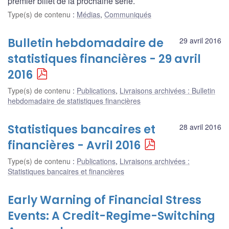
premier billet de la prochaine série.
Type(s) de contenu
:
Médias
,
Communiqués
Bulletin hebdomadaire de
29 avril 2016
statistiques financières - 29 avril
2016
Type(s) de contenu
:
Publications
,
Livraisons archivées : Bulletin
hebdomadaire de statistiques financières
Statistiques bancaires et
28 avril 2016
financières - Avril 2016
Type(s) de contenu
:
Publications
,
Livraisons archivées :
Statistiques bancaires et financières
Early Warning of Financial Stress
Events: A Credit-Regime-Switching