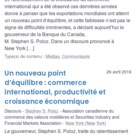
international qui a été observé ces dernières années
donne à penser que les exportations mondiales ont atteint
un nouveau point d’équilibre, et cette faiblesse n’est pas le
signe de difficultés imminentes, a déclaré aujourd’hui le
gouverneur de la Banque du Canada,
M. Stephen S. Poloz. Dans un discours prononcé à
New York […]
Type(s) de contenu
:
Médias
,
Communiqués
Un nouveau point
26 avril 2016
d’équilibre : commerce
international, productivité et
croissance économique
Discours
Stephen S. Poloz
Association canadienne du
commerce des valeurs mobilières et Securities Industry and
Financial Markets Association
New York (New York)
Le gouverneur, Stephen S. Poloz, traite du ralentissement