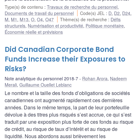
Type(s) de contenu
:
Travaux de recherche du personnel
,
Documents de travail du personnel
Code(s) JEL
:
D
,
D2
,
D24
,
M
,
M1
,
M13
,
O
,
O4
,
O47
Thème(s) de recherche
:
Défis
structurels
,
Numérisation et productivité
,
Politique monétaire
,
Économie réelle et prévisions
Did Canadian Corporate Bond
Funds Increase their Exposures to
Risks?
Note analytique du personnel 2018-7
Rohan Arora
,
Nadeem
Merali
,
Guillaume Ouellet Leblanc
Le nombre et la taille des fonds d’obligations de sociétés
canadiennes ont augmenté rapidement ces dernières
années. Dans le même temps, la part de leur portefeuille
dévolue à des titres plus risqués s’est accrue, ce qui s’est
traduit par une exposition plus forte de ces fonds au risque
de crédit, au risque de taux d’intérêt et au risque de
liquidité. Nous abordons aussi brièvement les