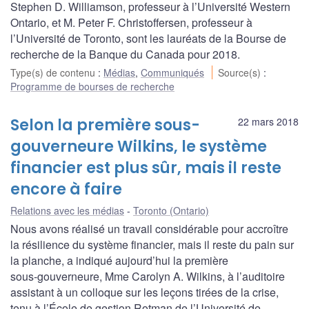
Stephen D. Williamson, professeur à l’Université Western
Ontario, et M. Peter F. Christoffersen, professeur à
l’Université de Toronto, sont les lauréats de la Bourse de
recherche de la Banque du Canada pour 2018.
Type(s) de contenu
:
Médias
,
Communiqués
Source(s)
:
Programme de bourses de recherche
Selon la première sous-
22 mars 2018
gouverneure Wilkins, le système
financier est plus sûr, mais il reste
encore à faire
Relations avec les médias
Toronto (Ontario)
Nous avons réalisé un travail considérable pour accroître
la résilience du système financier, mais il reste du pain sur
la planche, a indiqué aujourd’hui la première
sous‑gouverneure, Mme Carolyn A. Wilkins, à l’auditoire
assistant à un colloque sur les leçons tirées de la crise,
tenu à l’École de gestion Rotman de l’Université de