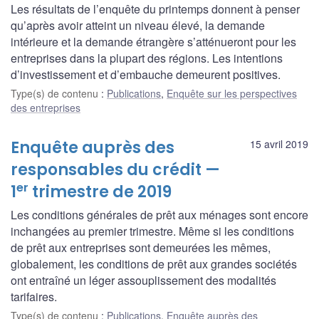
Les résultats de l’enquête du printemps donnent à penser
qu’après avoir atteint un niveau élevé, la demande
intérieure et la demande étrangère s’atténueront pour les
entreprises dans la plupart des régions. Les intentions
d’investissement et d’embauche demeurent positives.
Type(s) de contenu
:
Publications
,
Enquête sur les perspectives
des entreprises
Enquête auprès des
15 avril 2019
responsables du crédit —
er
1
trimestre de 2019
Les conditions générales de prêt aux ménages sont encore
inchangées au premier trimestre. Même si les conditions
de prêt aux entreprises sont demeurées les mêmes,
globalement, les conditions de prêt aux grandes sociétés
ont entraîné un léger assouplissement des modalités
tarifaires.
Type(s) de contenu
:
Publications
,
Enquête auprès des