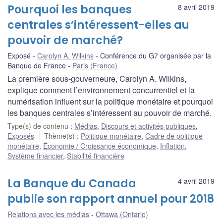
Pourquoi les banques
8 avril 2019
centrales s’intéressent-elles au
pouvoir de marché?
Exposé
Carolyn A. Wilkins
Conférence du G7 organisée par la
Banque de France
Paris (France)
La première sous-gouverneure, Carolyn A. Wilkins,
explique comment l’environnement concurrentiel et la
numérisation influent sur la politique monétaire et pourquoi
les banques centrales s’intéressent au pouvoir de marché.
Type(s) de contenu
:
Médias
,
Discours et activités publiques
,
Exposés
Thème(s)
:
Politique monétaire
,
Cadre de politique
monétaire
,
Économie / Croissance économique
,
Inflation
,
Système financier
,
Stabilité financière
La Banque du Canada
4 avril 2019
publie son rapport annuel pour 2018
Relations avec les médias
Ottawa (Ontario)