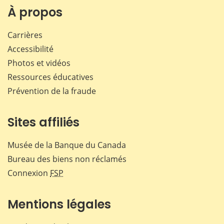
Facebook
X
LinkedIn
courr
À propos
Carrières
Accessibilité
Photos et vidéos
Ressources éducatives
Prévention de la fraude
Sites affiliés
Musée de la Banque du Canada
Bureau des biens non réclamés
Connexion
FSP
Mentions légales