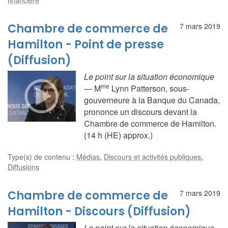
Chambre de commerce de
7 mars 2019
Hamilton - Point de presse
(Diffusion)
Le point sur la situation économique
me
— M
Lynn Patterson, sous-
gouverneure à la Banque du Canada,
prononce un discours devant la
Chambre de commerce de Hamilton.
(14 h (HE) approx.)
Type(s) de contenu
:
Médias
,
Discours et activités publiques
,
Diffusions
Chambre de commerce de
7 mars 2019
Hamilton - Discours (Diffusion)
Le point sur la situation économique