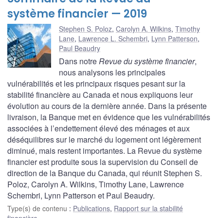
système financier — 2019
Stephen S. Poloz
,
Carolyn A. Wilkins
,
Timothy
Lane
,
Lawrence L. Schembri
,
Lynn Patterson
,
Paul Beaudry
Dans notre
Revue du système financier
,
nous analysons les principales
vulnérabilités et les principaux risques pesant sur la
stabilité financière au Canada et nous expliquons leur
évolution au cours de la dernière année. Dans la présente
livraison, la Banque met en évidence que les vulnérabilités
associées à l’endettement élevé des ménages et aux
déséquilibres sur le marché du logement ont légèrement
diminué, mais restent importantes. La Revue du système
financier est produite sous la supervision du Conseil de
direction de la Banque du Canada, qui réunit Stephen S.
Poloz, Carolyn A. Wilkins, Timothy Lane, Lawrence
Schembri, Lynn Patterson et Paul Beaudry.
Type(s) de contenu
:
Publications
,
Rapport sur la stabilité
financière