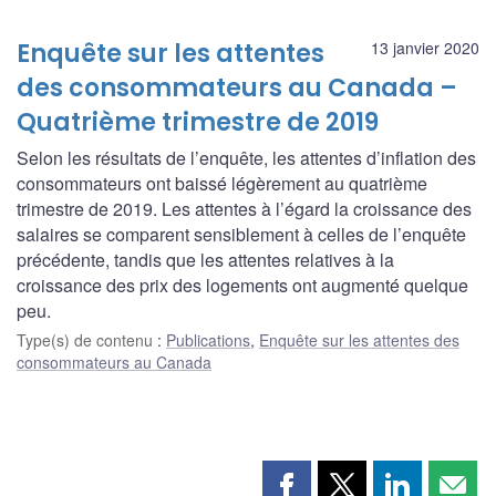
Enquête sur les attentes
13 janvier 2020
des consommateurs au Canada –
Quatrième trimestre de 2019
Selon les résultats de l’enquête, les attentes d’inflation des
consommateurs ont baissé légèrement au quatrième
trimestre de 2019. Les attentes à l’égard la croissance des
salaires se comparent sensiblement à celles de l’enquête
précédente, tandis que les attentes relatives à la
croissance des prix des logements ont augmenté quelque
peu.
Type(s) de contenu
:
Publications
,
Enquête sur les attentes des
consommateurs au Canada
Partager
Partager
Partager
Part