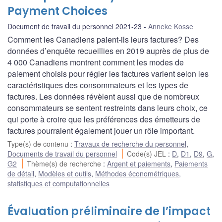
Payment Choices
Document de travail du personnel 2021-23
Anneke Kosse
Comment les Canadiens paient-ils leurs factures? Des
données d’enquête recueillies en 2019 auprès de plus de
4 000 Canadiens montrent comment les modes de
paiement choisis pour régler les factures varient selon les
caractéristiques des consommateurs et les types de
factures. Les données révèlent aussi que de nombreux
consommateurs se sentent restreints dans leurs choix, ce
qui porte à croire que les préférences des émetteurs de
factures pourraient également jouer un rôle important.
Type(s) de contenu
:
Travaux de recherche du personnel
,
Documents de travail du personnel
Code(s) JEL
:
D
,
D1
,
D9
,
G
,
G2
Thème(s) de recherche
:
Argent et paiements
,
Paiements
de détail
,
Modèles et outils
,
Méthodes économétriques,
statistiques et computationnelles
Évaluation préliminaire de l’impact