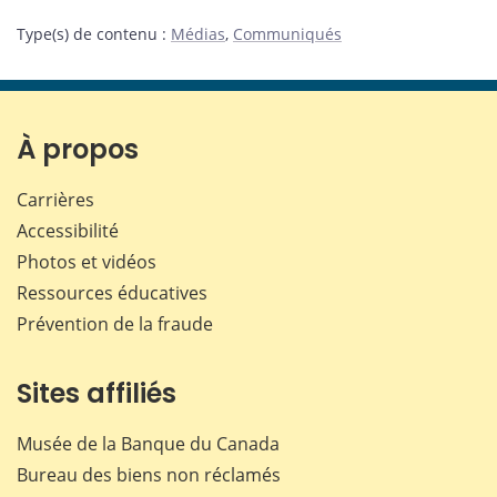
Type(s) de contenu
:
Médias
,
Communiqués
À propos
Carrières
Accessibilité
Photos et vidéos
Ressources éducatives
Prévention de la fraude
Sites affiliés
Musée de la Banque du Canada
Bureau des biens non réclamés