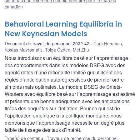
sur le taux de référence complémentaire pour le marché
canadien
Behavioral Learning Equilibria in
New Keynesian Models
Document de travail du personnel 2022-42
Cars Hommes
,
Kostas Mavromatis
,
Tolga Özden
,
Mei Zhu
Nous introduisons un équilibre basé sur l’apprentissage
des comportements dans les modèles DSEG avec des
agents dotés d’une rationalité limitée qui utilisent des
règles d’anticipation autorégressives de premier ordre
simples mais optimales. Le modèle DSEG de Smets-
Wouters avec équilibre basé sur l’apprentissage est estimé
et présente une bonne adéquation avec les anticipations
tirées des enquêtes sur l’inflation. Pour ce qui est de
l’application empirique à la politique monétaire, nous
montrons que l’apprentissage nécessite un degré plus
faible de lissage des taux d’intérêt.
Type(s) de contenu
:
Travaux de recherche du personnel
,