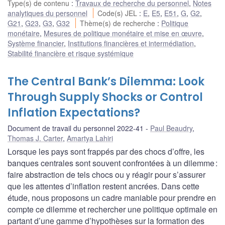
Type(s) de contenu
:
Travaux de recherche du personnel
,
Notes
analytiques du personnel
Code(s) JEL
:
E
,
E5
,
E51
,
G
,
G2
,
G21
,
G23
,
G3
,
G32
Thème(s) de recherche
:
Politique
monétaire
,
Mesures de politique monétaire et mise en œuvre
,
Système financier
,
Institutions financières et intermédiation
,
Stabilité financière et risque systémique
The Central Bank’s Dilemma: Look
Through Supply Shocks or Control
Inflation Expectations?
Document de travail du personnel 2022-41
Paul Beaudry
,
Thomas J. Carter
,
Amartya Lahiri
Lorsque les pays sont frappés par des chocs d’offre, les
banques centrales sont souvent confrontées à un dilemme :
faire abstraction de tels chocs ou y réagir pour s’assurer
que les attentes d’inflation restent ancrées. Dans cette
étude, nous proposons un cadre maniable pour prendre en
compte ce dilemme et rechercher une politique optimale en
partant d’une gamme d’hypothèses sur la formation des