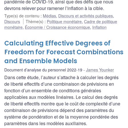
pandémie de COVID-19, ainsi que des défis que nous
devrons relever pour ramener l’inflation à la cible.
Type(s) de contenu
:
Médias
,
Discours et activités publiques
,
Discours
Thème(s)
:
Politique monétaire
,
Cadre de politique
monétaire
,
Économie / Croissance économique
,
Inflation
Calculating Effective Degrees of
Freedom for Forecast Combinations
and Ensemble Models
Document d’analyse du personnel 2022-19
James Younker
Dans cette étude, l’auteur s’attache à calculer les degrés
de liberté effectifs d’une combinaison de prévisions en
fonction d’un ensemble de conditions générales
applicables aux modèles linéaires. Le calcul des degrés
de liberté effectifs montre que le coût de complexité d’une
combinaison de prévisions dépend des paramètres du
système de pondération et de la moyenne pondérée des
paramètres dans les modèles auxiliaires.