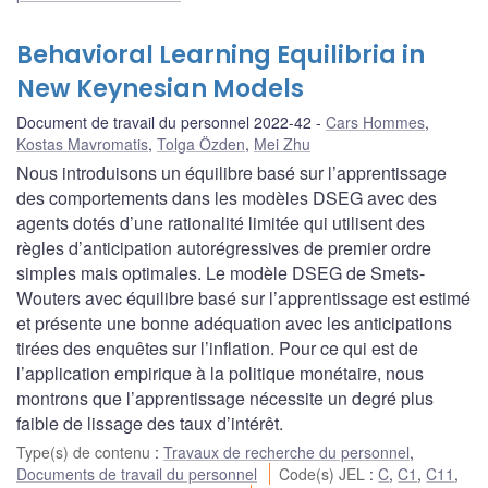
Behavioral Learning Equilibria in
New Keynesian Models
Document de travail du personnel 2022-42
Cars Hommes
,
Kostas Mavromatis
,
Tolga Özden
,
Mei Zhu
Nous introduisons un équilibre basé sur l’apprentissage
des comportements dans les modèles DSEG avec des
agents dotés d’une rationalité limitée qui utilisent des
règles d’anticipation autorégressives de premier ordre
simples mais optimales. Le modèle DSEG de Smets-
Wouters avec équilibre basé sur l’apprentissage est estimé
et présente une bonne adéquation avec les anticipations
tirées des enquêtes sur l’inflation. Pour ce qui est de
l’application empirique à la politique monétaire, nous
montrons que l’apprentissage nécessite un degré plus
faible de lissage des taux d’intérêt.
Type(s) de contenu
:
Travaux de recherche du personnel
,
Documents de travail du personnel
Code(s) JEL
:
C
,
C1
,
C11
,