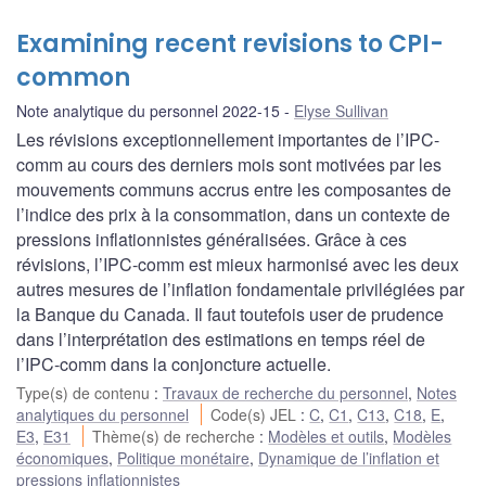
Examining recent revisions to CPI-
common
Note analytique du personnel 2022-15
Elyse Sullivan
Les révisions exceptionnellement importantes de l’IPC-
comm au cours des derniers mois sont motivées par les
mouvements communs accrus entre les composantes de
l’indice des prix à la consommation, dans un contexte de
pressions inflationnistes généralisées. Grâce à ces
révisions, l’IPC-comm est mieux harmonisé avec les deux
autres mesures de l’inflation fondamentale privilégiées par
la Banque du Canada. Il faut toutefois user de prudence
dans l’interprétation des estimations en temps réel de
l’IPC-comm dans la conjoncture actuelle.
Type(s) de contenu
:
Travaux de recherche du personnel
,
Notes
analytiques du personnel
Code(s) JEL
:
C
,
C1
,
C13
,
C18
,
E
,
E3
,
E31
Thème(s) de recherche
:
Modèles et outils
,
Modèles
économiques
,
Politique monétaire
,
Dynamique de l’inflation et
pressions inflationnistes