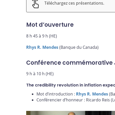
Téléchargez ces présentations.
Mot d’ouverture
8 h 45 à 9 h (HE)
Rhys R. Mendes
(Banque du Canada)
Conférence commémorative 
9 h à 10 h (HE)
The credibility revolution in inflation expe
Mot d’introduction :
Rhys R. Mendes
(Ba
Conférencier d’honneur : Ricardo Reis 