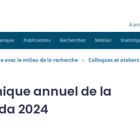
À pr
 banque
Publications
Recherches
Médias
Statisti
e avec le milieu de la recherche
Colloques et ateliers
ique annuel de la
da 2024