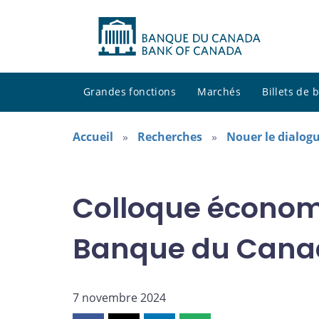
Grandes fonctions
Marchés
Billets de
Accueil
Recherches
Nouer le dialogu
Colloque économ
Banque du Cana
7 novembre 2024