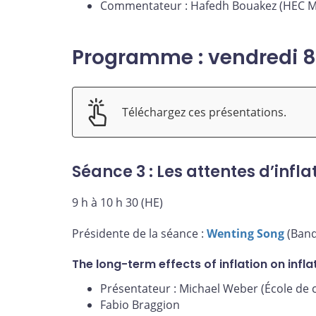
Commentateur : Hafedh Bouakez (HEC M
Programme : vendredi 
Téléchargez ces présentations.
Séance 3 : Les attentes d’infla
9 h à 10 h 30 (HE)
Présidente de la séance :
Wenting Song
(Banq
The long-term effects of inflation on infl
Présentateur : Michael Weber (École de 
Fabio Braggion