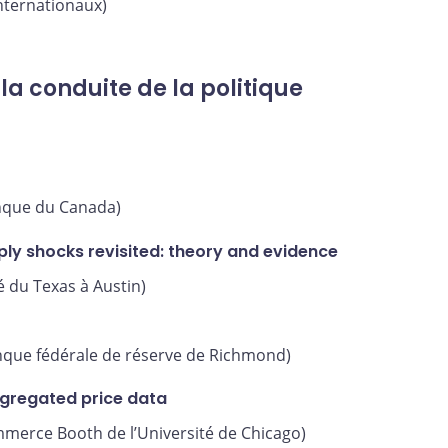
nternationaux)
 la conduite de la politique
que du Canada)
ly shocks revisited: theory and evidence
é du Texas à Austin)
que fédérale de réserve de Richmond)
ggregated price data
mmerce Booth de l’Université de Chicago)