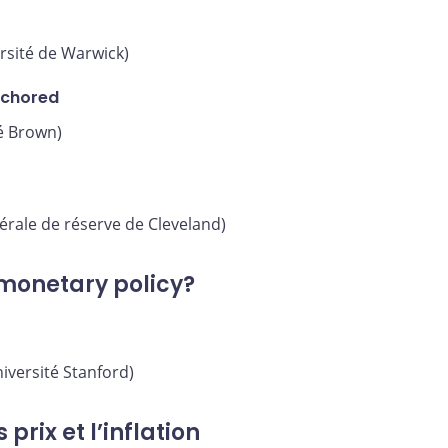
rsité de Warwick)
nchored
té Brown)
érale de réserve de Cleveland)
monetary policy?
iversité Stanford)
prix et l’inflation