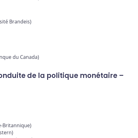
sité Brandeis)
nque du Canada)
nduite de la politique monétaire –
e-Britannique)
stern)