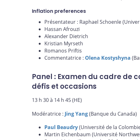
Inflation preferences
Présentateur : Raphael Schoenle (Univer
Hassan Afrouzi
Alexander Dietrich
Kristian Myrseth
Romanos Priftis
Commentatrice :
Olena Kostyshyna
(Ba
Panel : Examen du cadre de co
défis et occasions
13 h 30 à 14 h 45 (HE)
Modératrice :
Jing Yang
(Banque du Canada)
Paul Beaudry
(Université de la Colombi
Martin Eichenbaum (Université Northwe