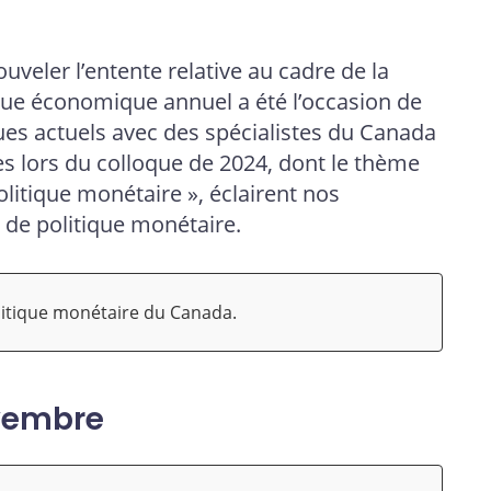
veler l’entente relative au cadre de la
oque économique annuel a été l’occasion de
es actuels avec des spécialistes du Canada
ues lors du colloque de 2024, dont le thème
olitique monétaire », éclairent nos
 de politique monétaire.
litique monétaire du Canada.
ovembre