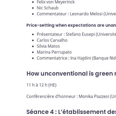
Felix von Meyerinck
Nic Schaub
Commentateur : Leonardo Melosi (Unive
Price-setting when expectations are una
Présentateur : Stefano Eusepi (Universi
Carlos Carvalho
Silvia Matos
Marina Perrupato
Commentatrice : Ina Hajdini (Banque féd
How unconventional is green 
11 h à 12 h (HE)
Conférencière d’honneur : Monika Piazzesi (Un
Séance 4 : L’établissement des 