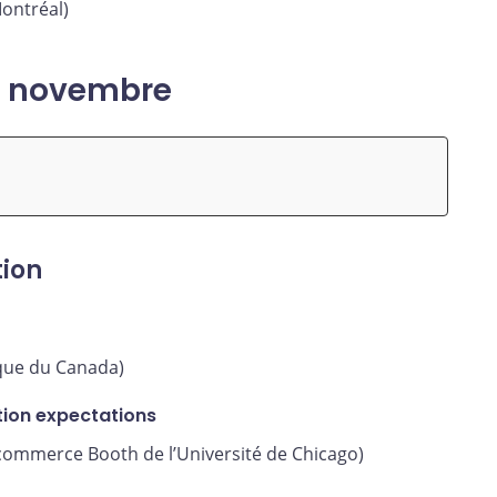
ontréal)
8 novembre
tion
ue du Canada)
ation expectations
commerce Booth de l’Université de Chicago)