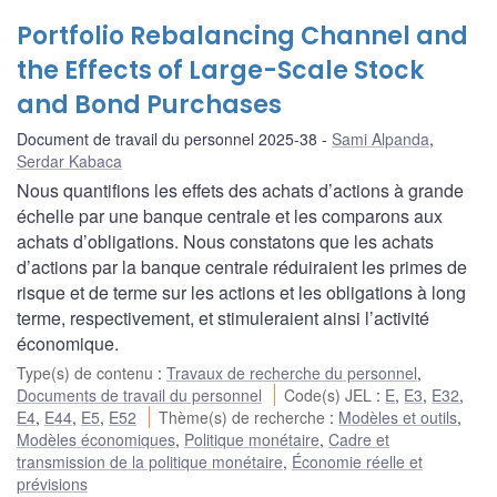
Portfolio Rebalancing Channel and
the Effects of Large-Scale Stock
and Bond Purchases
Document de travail du personnel 2025-38
Sami Alpanda
,
Serdar Kabaca
Nous quantifions les effets des achats d’actions à grande
échelle par une banque centrale et les comparons aux
achats d’obligations. Nous constatons que les achats
d’actions par la banque centrale réduiraient les primes de
risque et de terme sur les actions et les obligations à long
terme, respectivement, et stimuleraient ainsi l’activité
économique.
Type(s) de contenu
:
Travaux de recherche du personnel
,
Documents de travail du personnel
Code(s) JEL
:
E
,
E3
,
E32
,
E4
,
E44
,
E5
,
E52
Thème(s) de recherche
:
Modèles et outils
,
Modèles économiques
,
Politique monétaire
,
Cadre et
transmission de la politique monétaire
,
Économie réelle et
prévisions