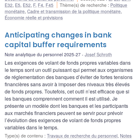
E32
,
E5
,
E52
,
F
,
F4
,
F45
Thème(s) de recherche
:
Politique
monétaire
,
Cadre et transmission de la politique monétaire
,
Économie réelle et prévisions
Anticipating changes in bank
capital buffer requirements
Note analytique du personnel 2025-27
Josef Schroth
Les exigences de volant de fonds propres variables dans
le temps sont un outil puissant qui permet aux organismes
de réglementation des banques d’éviter de fortes tensions
financières sans avoir à imposer des niveaux très élevés
de fonds propres. Toutefois, cet outil n’est efficace que si
les banques comprennent comment il est utilisé. Je
présente un modèle dont les banques et les participants
aux marchés financiers peuvent se servir pour prévoir
l’évolution des exigences de volant de fonds propres
variables dans le temps.
Type(s) de contenu
:
Travaux de recherche du personnel
,
Notes