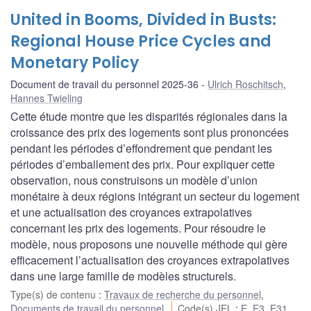
United in Booms, Divided in Busts:
Regional House Price Cycles and
Monetary Policy
Document de travail du personnel 2025-36
Ulrich Roschitsch
,
Hannes Twieling
Cette étude montre que les disparités régionales dans la
croissance des prix des logements sont plus prononcées
pendant les périodes d’effondrement que pendant les
périodes d’emballement des prix. Pour expliquer cette
observation, nous construisons un modèle d’union
monétaire à deux régions intégrant un secteur du logement
et une actualisation des croyances extrapolatives
concernant les prix des logements. Pour résoudre le
modèle, nous proposons une nouvelle méthode qui gère
efficacement l’actualisation des croyances extrapolatives
dans une large famille de modèles structurels.
Type(s) de contenu
:
Travaux de recherche du personnel
,
Documents de travail du personnel
Code(s) JEL
:
E
,
E3
,
E31
,