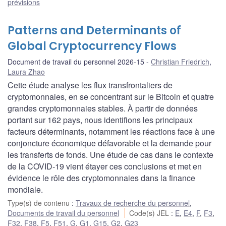
prévisions
Patterns and Determinants of
Global Cryptocurrency Flows
Document de travail du personnel 2026-15
Christian Friedrich
,
Laura Zhao
Cette étude analyse les flux transfrontaliers de
cryptomonnaies, en se concentrant sur le Bitcoin et quatre
grandes cryptomonnaies stables. À partir de données
portant sur 162 pays, nous identifions les principaux
facteurs déterminants, notamment les réactions face à une
conjoncture économique défavorable et la demande pour
les transferts de fonds. Une étude de cas dans le contexte
de la COVID‑19 vient étayer ces conclusions et met en
évidence le rôle des cryptomonnaies dans la finance
mondiale.
Type(s) de contenu
:
Travaux de recherche du personnel
,
Documents de travail du personnel
Code(s) JEL
:
E
,
E4
,
F
,
F3
,
F32
,
F38
,
F5
,
F51
,
G
,
G1
,
G15
,
G2
,
G23