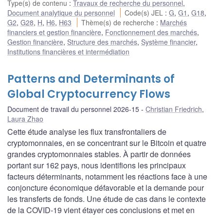
Type(s) de contenu
:
Travaux de recherche du personnel
,
Document analytique du personnel
Code(s) JEL
:
G
,
G1
,
G18
,
G2
,
G28
,
H
,
H6
,
H63
Thème(s) de recherche
:
Marchés
financiers et gestion financière
,
Fonctionnement des marchés
,
Gestion financière
,
Structure des marchés
,
Système financier
,
Institutions financières et intermédiation
Patterns and Determinants of
Global Cryptocurrency Flows
Document de travail du personnel 2026-15
Christian Friedrich
,
Laura Zhao
Cette étude analyse les flux transfrontaliers de
cryptomonnaies, en se concentrant sur le Bitcoin et quatre
grandes cryptomonnaies stables. À partir de données
portant sur 162 pays, nous identifions les principaux
facteurs déterminants, notamment les réactions face à une
conjoncture économique défavorable et la demande pour
les transferts de fonds. Une étude de cas dans le contexte
de la COVID‑19 vient étayer ces conclusions et met en