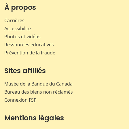
Facebook
X
LinkedIn
courr
À propos
Carrières
Accessibilité
Photos et vidéos
Ressources éducatives
Prévention de la fraude
Sites affiliés
Musée de la Banque du Canada
Bureau des biens non réclamés
Connexion
FSP
Mentions légales