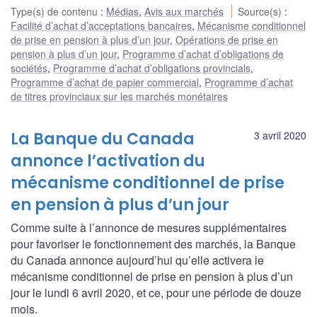
Type(s) de contenu
:
Médias
,
Avis aux marchés
Source(s)
:
Facilité d’achat d’acceptations bancaires
,
Mécanisme conditionnel
de prise en pension à plus d’un jour
,
Opérations de prise en
pension à plus d’un jour
,
Programme d’achat d’obligations de
sociétés
,
Programme d’achat d’obligations provincials
,
Programme d’achat de papier commercial
,
Programme d’achat
de titres provinciaux sur les marchés monétaires
La Banque du Canada
3 avril 2020
annonce l’activation du
mécanisme conditionnel de prise
en pension à plus d’un jour
Comme suite à l’annonce de mesures supplémentaires
pour favoriser le fonctionnement des marchés, la Banque
du Canada annonce aujourd’hui qu’elle activera le
mécanisme conditionnel de prise en pension à plus d’un
jour le lundi 6 avril 2020, et ce, pour une période de douze
mois.