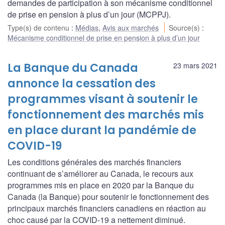
demandes de participation à son mécanisme conditionnel
de prise en pension à plus d’un jour (MCPPJ).
Type(s) de contenu
:
Médias
,
Avis aux marchés
Source(s)
:
Mécanisme conditionnel de prise en pension à plus d’un jour
La Banque du Canada
23 mars 2021
annonce la cessation des
programmes visant à soutenir le
fonctionnement des marchés mis
en place durant la pandémie de
COVID-19
Les conditions générales des marchés financiers
continuant de s’améliorer au Canada, le recours aux
programmes mis en place en 2020 par la Banque du
Canada (la Banque) pour soutenir le fonctionnement des
principaux marchés financiers canadiens en réaction au
choc causé par la COVID-19 a nettement diminué.