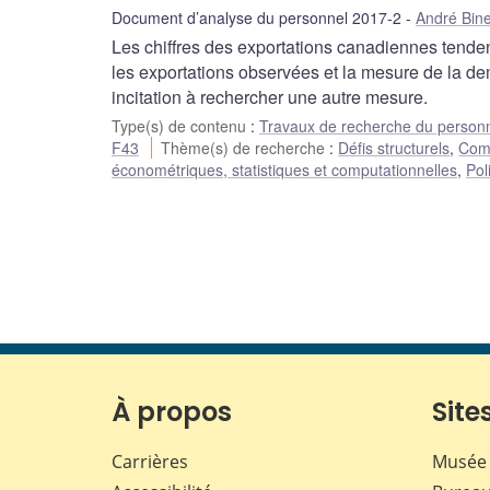
Document d’analyse du personnel 2017-2
André Bine
Les chiffres des exportations canadiennes tende
les exportations observées et la mesure de la d
incitation à rechercher une autre mesure.
Type(s) de contenu
:
Travaux de recherche du person
F43
Thème(s) de recherche
:
Défis structurels
,
Comm
économétriques, statistiques et computationnelles
,
Pol
À propos
Sites
Carrières
Musée 