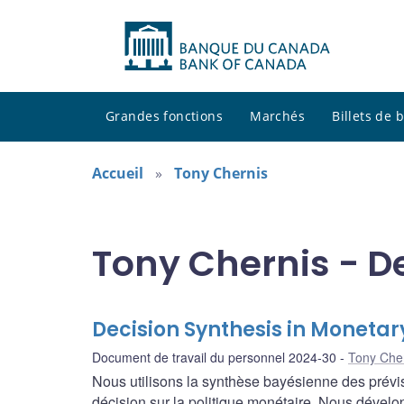
Grandes fonctions
Marchés
Billets de
Accueil
Tony Chernis
Tony Chernis - D
Decision Synthesis in Monetar
Document de travail du personnel 2024-30
Tony Che
Nous utilisons la synthèse bayésienne des prévis
décision sur la politique monétaire. Nous dévelo