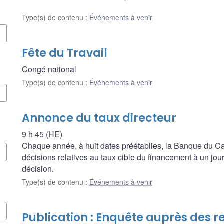
Type(s) de contenu
:
Événements à venir
Fête du Travail
Congé national
Type(s) de contenu
:
Événements à venir
Annonce du taux directeur
9 h 45 (HE)
Chaque année, à huit dates préétablies, la Banque du
décisions relatives au taux cible du financement à un jour, 
décision.
Type(s) de contenu
:
Événements à venir
Publication : Enquête auprès des r