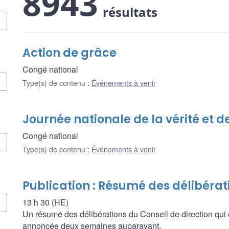
8943
résultats
Action de grâce
Congé national
Type(s) de contenu
:
Événements à venir
Journée nationale de la vérité et de
Congé national
Type(s) de contenu
:
Événements à venir
Publication : Résumé des délibérat
13 h 30 (HE)
Un résumé des délibérations du Conseil de direction qui 
annoncée deux semaines auparavant.