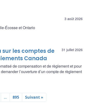
3 août 2026
lle-Écosse et Ontario
 sur les comptes de
31 juillet 2026
Paiements Canada
omatisé de compensation et de règlement et pour
 demander l’ouverture d’un compte de règlement
…
895
Suivant »