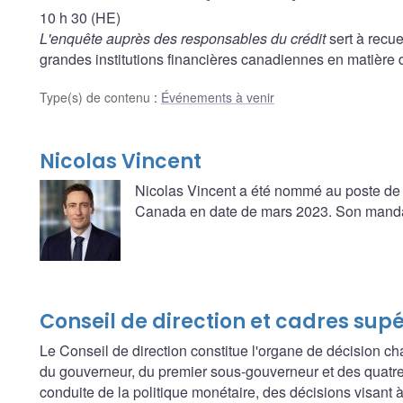
10 h 30 (HE)
L'enquête auprès des responsables du crédit
sert à recue
grandes institutions financières canadiennes en matière d
Type(s) de contenu
:
Événements à venir
Nicolas Vincent
Nicolas Vincent a été nommé au poste de
Canada en date de mars 2023. Son mandat 
Conseil de direction et cadres sup
Le Conseil de direction constitue l'organe de décision ch
du gouverneur, du premier sous-gouverneur et des quatre
conduite de la politique monétaire, des décisions visant à f