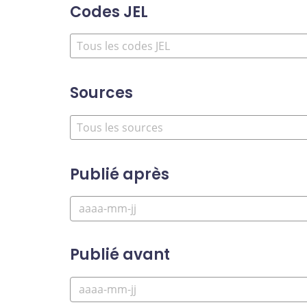
Codes JEL
Sources
Publié après
Publié avant