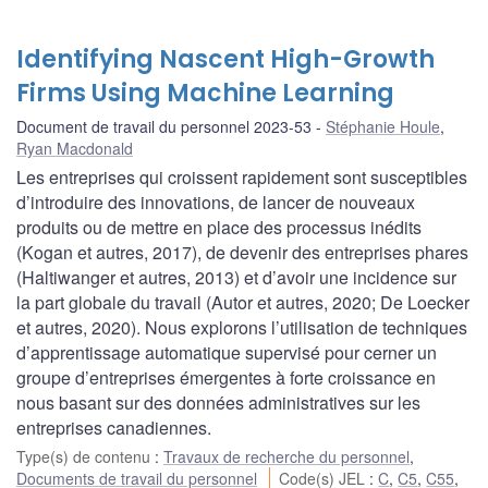
Identifying Nascent High-Growth
Firms Using Machine Learning
Document de travail du personnel 2023-53
Stéphanie Houle
,
Ryan Macdonald
Les entreprises qui croissent rapidement sont susceptibles
d’introduire des innovations, de lancer de nouveaux
produits ou de mettre en place des processus inédits
(Kogan et autres, 2017), de devenir des entreprises phares
(Haltiwanger et autres, 2013) et d’avoir une incidence sur
la part globale du travail (Autor et autres, 2020; De Loecker
et autres, 2020). Nous explorons l’utilisation de techniques
d’apprentissage automatique supervisé pour cerner un
groupe d’entreprises émergentes à forte croissance en
nous basant sur des données administratives sur les
entreprises canadiennes.
Type(s) de contenu
:
Travaux de recherche du personnel
,
Documents de travail du personnel
Code(s) JEL
:
C
,
C5
,
C55
,