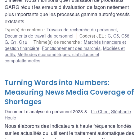
GARG réduit les erreurs d’évaluation de façon nettement
plus importante que les processus gamma autorégressifs
existants.
Type(s) de contenu
:
Travaux de recherche du personnel
,
Documents de travail du personnel
Code(s) JEL
:
C
,
C5
,
C58
,
G
,
G1
,
G12
Thème(s) de recherche
:
Marchés financiers et
gestion financière
,
Fonctionnement des marchés
,
Modèles et
outils
,
Méthodes économétriques, statistiques et
computationnelles
Turning Words into Numbers:
Measuring News Media Coverage of
Shortages
Document d’analyse du personnel 2023-8
Lin Chen
,
Stéphanie
Houle
Nous élaborons des indicateurs à haute fréquence fondés
sur les actualités qui utilisent le traitement automatique des