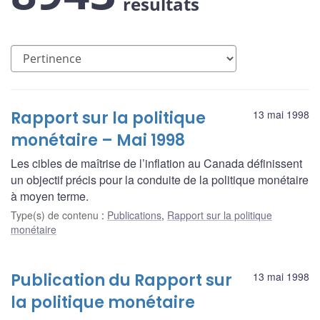
résultats
Rapport sur la politique
13 mai 1998
monétaire – Mai 1998
Les cibles de maîtrise de l’inflation au Canada définissent
un objectif précis pour la conduite de la politique monétaire
à moyen terme.
Type(s) de contenu
:
Publications
,
Rapport sur la politique
monétaire
Publication du Rapport sur
13 mai 1998
la politique monétaire