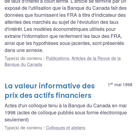
de taux d'intérêt à court terme. L'article se termine par un
exposé de l'utilisation que la Banque du Canada fait des
données que fournissent les FRA à titre d'indicateur des
attentes des marchés au sujet de l'évolution des taux
d'intérêt. Les modèles économétriques utilisés pour
extraire l'information que renferment les taux des FRA,
ainsi que les hypothèses sous-jacentes, sont présentés
dans une annexe.
Type(s) de contenu
:
Publications
,
Articles de la Revue de la
Banque du Canada
er
La valeur informative des
1
mai 1998
prix des actifs financiers
Actes d'un colloque tenu à la Banque du Canada en mai
1998 (actes de colloque publiés sous forme électronique
seulement)
Type(s) de contenu
:
Colloques et ateliers