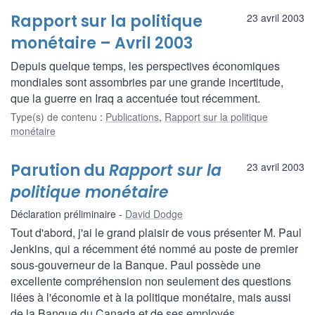
Rapport sur la politique
23 avril 2003
monétaire – Avril 2003
Depuis quelque temps, les perspectives économiques
mondiales sont assombries par une grande incertitude,
que la guerre en Iraq a accentuée tout récemment.
Type(s) de contenu
:
Publications
,
Rapport sur la politique
monétaire
Parution du
Rapport sur la
23 avril 2003
politique monétaire
Déclaration préliminaire
David Dodge
Tout d'abord, j'ai le grand plaisir de vous présenter M. Paul
Jenkins, qui a récemment été nommé au poste de premier
sous-gouverneur de la Banque. Paul possède une
excellente compréhension non seulement des questions
liées à l'économie et à la politique monétaire, mais aussi
de la Banque du Canada et de ses employés.