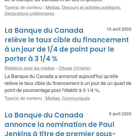
Type(s) de contenu
:
Médias
,
Discours et activités publiques
,
Déclarations préliminaires
La Banque du Canada
15 avril 2003
relève le taux cible du financement
à un jour de 1/4 de point pour le
porter à 3 1/4 %
Relations avec les médias
Ottawa (Ontario)
La Banque du Canada a annoncé aujourd'hui qu'elle
relève le taux cible du financement à un jour de un quart de
point de pourcentage pour l'établir à 3 1/4 %.
Type(s) de contenu
:
Médias
,
Communiqués
La Banque du Canada
9 avril 2003
annonce la nomination de Paul
Jenkins à titre de premier sous-