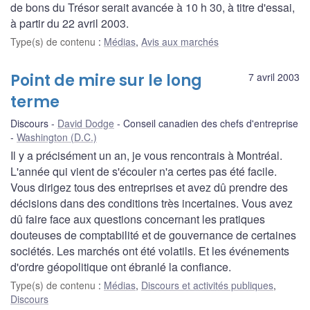
de bons du Trésor serait avancée à 10 h 30, à titre d'essai,
à partir du 22 avril 2003.
Type(s) de contenu
:
Médias
,
Avis aux marchés
Point de mire sur le long
7 avril 2003
terme
Discours
David Dodge
Conseil canadien des chefs d'entreprise
Washington (D.C.)
Il y a précisément un an, je vous rencontrais à Montréal.
L'année qui vient de s'écouler n'a certes pas été facile.
Vous dirigez tous des entreprises et avez dû prendre des
décisions dans des conditions très incertaines. Vous avez
dû faire face aux questions concernant les pratiques
douteuses de comptabilité et de gouvernance de certaines
sociétés. Les marchés ont été volatils. Et les événements
d'ordre géopolitique ont ébranlé la confiance.
Type(s) de contenu
:
Médias
,
Discours et activités publiques
,
Discours