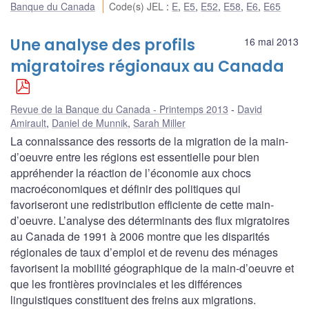
Banque du Canada
Code(s) JEL
:
E
,
E5
,
E52
,
E58
,
E6
,
E65
Une analyse des profils
16 mai 2013
migratoires régionaux au Canada
Revue de la Banque du Canada - Printemps 2013
David
Amirault
,
Daniel de Munnik
,
Sarah Miller
La connaissance des ressorts de la migration de la main-
d’oeuvre entre les régions est essentielle pour bien
appréhender la réaction de l’économie aux chocs
macroéconomiques et définir des politiques qui
favoriseront une redistribution efficiente de cette main-
d’oeuvre. L’analyse des déterminants des flux migratoires
au Canada de 1991 à 2006 montre que les disparités
régionales de taux d’emploi et de revenu des ménages
favorisent la mobilité géographique de la main-d’oeuvre et
que les frontières provinciales et les différences
linguistiques constituent des freins aux migrations.