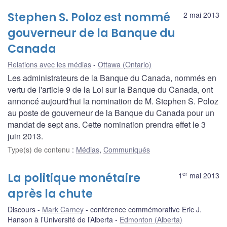
Stephen S. Poloz est nommé
2 mai 2013
gouverneur de la Banque du
Canada
Relations avec les médias
Ottawa (Ontario)
Les administrateurs de la Banque du Canada, nommés en
vertu de l'article 9 de la Loi sur la Banque du Canada, ont
annoncé aujourd'hui la nomination de M. Stephen S. Poloz
au poste de gouverneur de la Banque du Canada pour un
mandat de sept ans. Cette nomination prendra effet le 3
juin 2013.
Type(s) de contenu
:
Médias
,
Communiqués
er
La politique monétaire
1
mai 2013
après la chute
Discours
Mark Carney
conférence commémorative Eric J.
Hanson à l’Université de l’Alberta
Edmonton (Alberta)