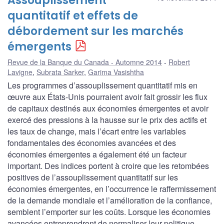
Assouplissement
quantitatif et effets de
débordement sur les marchés
émergents
Revue de la Banque du Canada - Automne 2014
Robert
Lavigne
,
Subrata Sarker
,
Garima Vasishtha
Les programmes d’assouplissement quantitatif mis en
œuvre aux États-Unis pourraient avoir fait grossir les flux
de capitaux destinés aux économies émergentes et avoir
exercé des pressions à la hausse sur le prix des actifs et
les taux de change, mais l’écart entre les variables
fondamentales des économies avancées et des
économies émergentes a également été un facteur
important. Des indices portent à croire que les retombées
positives de l’assouplissement quantitatif sur les
économies émergentes, en l’occurrence le raffermissement
de la demande mondiale et l’amélioration de la confiance,
semblent l’emporter sur les coûts. Lorsque les économies
avancées entreprendront de normaliser leur politique