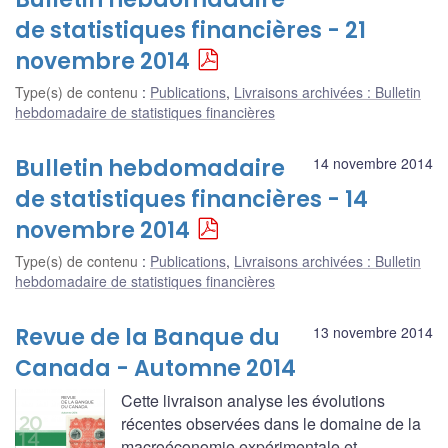
de statistiques financières - 21
novembre 2014
Type(s) de contenu
:
Publications
,
Livraisons archivées : Bulletin
hebdomadaire de statistiques financières
Bulletin hebdomadaire
14 novembre 2014
de statistiques financières - 14
novembre 2014
Type(s) de contenu
:
Publications
,
Livraisons archivées : Bulletin
hebdomadaire de statistiques financières
Revue de la Banque du
13 novembre 2014
Canada - Automne 2014
Cette livraison analyse les évolutions
récentes observées dans le domaine de la
macroéconomie expérimentale et,