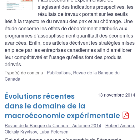
s’agissant des indications prospectives, les
résultats de travaux portant sur les seuils
liés à la trajectoire du niveau des prix et au chômage. Une
étude concerne les effets de débordement attribués aux
programmes d’assouplissement quantitatif des économies
avancées. Enfin, des articles décrivent les stratégies mises
en place par les entreprises canadiennes afin d’améliorer
leur compétitivité et l’usage qu’elles font des produits
dérivés.
Type(s) de contenu
:
Publications
,
Revue de la Banque du
Canada
Évolutions récentes
13 novembre 2014
dans le domaine de la
macroéconomie expérimentale
Revue de la Banque du Canada - Automne 2014
Robert Amano
,
Oleksiy Kryvtsov
,
Luba Petersen
Cet article donne une vue d’ensemble de l’économie