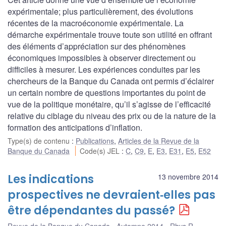
expérimentale; plus particulièrement, des évolutions
récentes de la macroéconomie expérimentale. La
démarche expérimentale trouve toute son utilité en offrant
des éléments d’appréciation sur des phénomènes
économiques impossibles à observer directement ou
difficiles à mesurer. Les expériences conduites par les
chercheurs de la Banque du Canada ont permis d’éclairer
un certain nombre de questions importantes du point de
vue de la politique monétaire, qu’il s’agisse de l’efficacité
relative du ciblage du niveau des prix ou de la nature de la
formation des anticipations d’inflation.
Type(s) de contenu
:
Publications
,
Articles de la Revue de la
Banque du Canada
Code(s) JEL
:
C
,
C9
,
E
,
E3
,
E31
,
E5
,
E52
Les indications
13 novembre 2014
prospectives ne devraient‑elles pas
être dépendantes du passé?
Revue de la Banque du Canada - Automne 2014
Rhys R.