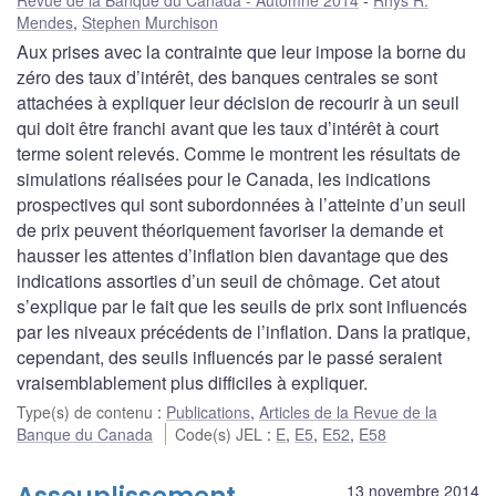
Mendes
,
Stephen Murchison
Aux prises avec la contrainte que leur impose la borne du
zéro des taux d’intérêt, des banques centrales se sont
attachées à expliquer leur décision de recourir à un seuil
qui doit être franchi avant que les taux d’intérêt à court
terme soient relevés. Comme le montrent les résultats de
simulations réalisées pour le Canada, les indications
prospectives qui sont subordonnées à l’atteinte d’un seuil
de prix peuvent théoriquement favoriser la demande et
hausser les attentes d’inflation bien davantage que des
indications assorties d’un seuil de chômage. Cet atout
s’explique par le fait que les seuils de prix sont influencés
par les niveaux précédents de l’inflation. Dans la pratique,
cependant, des seuils influencés par le passé seraient
vraisemblablement plus difficiles à expliquer.
Type(s) de contenu
:
Publications
,
Articles de la Revue de la
Banque du Canada
Code(s) JEL
:
E
,
E5
,
E52
,
E58
13 novembre 2014