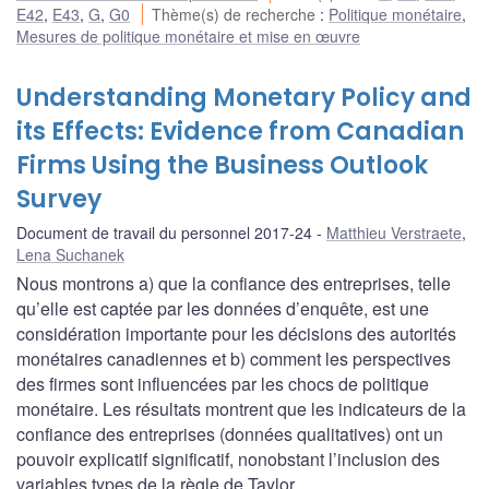
E42
,
E43
,
G
,
G0
Thème(s) de recherche
:
Politique monétaire
,
Mesures de politique monétaire et mise en œuvre
Understanding Monetary Policy and
its Effects: Evidence from Canadian
Firms Using the Business Outlook
Survey
Document de travail du personnel 2017-24
Matthieu Verstraete
,
Lena Suchanek
Nous montrons a) que la confiance des entreprises, telle
qu’elle est captée par les données d’enquête, est une
considération importante pour les décisions des autorités
monétaires canadiennes et b) comment les perspectives
des firmes sont influencées par les chocs de politique
monétaire. Les résultats montrent que les indicateurs de la
confiance des entreprises (données qualitatives) ont un
pouvoir explicatif significatif, nonobstant l’inclusion des
variables types de la règle de Taylor.