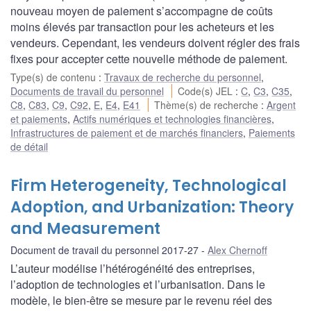
nouveau moyen de paiement s’accompagne de coûts
moins élevés par transaction pour les acheteurs et les
vendeurs. Cependant, les vendeurs doivent régler des frais
fixes pour accepter cette nouvelle méthode de paiement.
Type(s) de contenu
:
Travaux de recherche du personnel
,
Documents de travail du personnel
Code(s) JEL
:
C
,
C3
,
C35
,
C8
,
C83
,
C9
,
C92
,
E
,
E4
,
E41
Thème(s) de recherche
:
Argent
et paiements
,
Actifs numériques et technologies financières
,
Infrastructures de paiement et de marchés financiers
,
Paiements
de détail
Firm Heterogeneity, Technological
Adoption, and Urbanization: Theory
and Measurement
Document de travail du personnel 2017-27
Alex Chernoff
L’auteur modélise l’hétérogénéité des entreprises,
l’adoption de technologies et l’urbanisation. Dans le
modèle, le bien-être se mesure par le revenu réel des