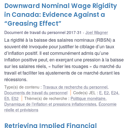
Downward Nominal Wage Rigidity
in Canada: Evidence Against a
“Greasing Effect”
Document de travail du personnel 2017-31
Joel Wagner
La rigidité à la baisse des salaires nominaux (RBSN) a
souvent été invoquée pour justifier le ciblage d’un taux
d’inflation positif. Il est communément admis qu’une
inflation positive peut, en exerçant une pression à la baisse
sur les salaires réels, « huiler les rouages » du marché du
travail et faciliter les ajustements de ce marché durant les
récessions.
Type(s) de contenu
:
Travaux de recherche du personnel
,
Documents de travail du personnel
Code(s) JEL
:
E
,
E2
,
E24
,
E5
,
E52
Thème(s) de recherche
:
Politique monétaire
,
Dynamique de l’inflation et pressions inflationnistes
,
Économie
réelle et prévisions
Retrieving Implied Financial