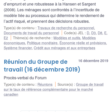
d’emprunt et une robustesse à la Hansen et Sargent
(2008). Les ménages sont confrontés à l’incertitude de
modèle liée au processus qui détermine le rendement de
l’actif risqué, et prennent des décisions robustes.
Type(s) de contenu
:
Travaux de recherche du personnel
,
Documents de travail du personnel
Code(s) JEL
:
D
,
D3
,
D8
,
E
,
E2
Thème(s) de recherche
:
Modèles et outils
,
Modèles
économiques
,
Politique monétaire
,
Économie réelle et prévisions
,
Système financier
,
Crédit aux ménages et aux entreprises
Réunion du Groupe de
16 décembre 2019
travail (16 décembre 2019)
Procès-verbal du Forum
Type(s) de contenu
:
Réunions
Source(s)
:
Groupe de travail
sur le taux de référence complémentaire pour le marché
canadien