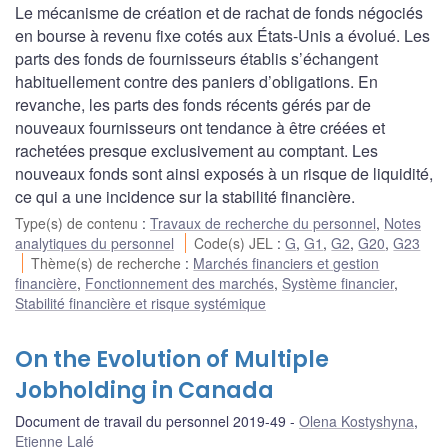
Le mécanisme de création et de rachat de fonds négociés
en bourse à revenu fixe cotés aux États-Unis a évolué. Les
parts des fonds de fournisseurs établis s’échangent
habituellement contre des paniers d’obligations. En
revanche, les parts des fonds récents gérés par de
nouveaux fournisseurs ont tendance à être créées et
rachetées presque exclusivement au comptant. Les
nouveaux fonds sont ainsi exposés à un risque de liquidité,
ce qui a une incidence sur la stabilité financière.
Type(s) de contenu
:
Travaux de recherche du personnel
,
Notes
analytiques du personnel
Code(s) JEL
:
G
,
G1
,
G2
,
G20
,
G23
Thème(s) de recherche
:
Marchés financiers et gestion
financière
,
Fonctionnement des marchés
,
Système financier
,
Stabilité financière et risque systémique
On the Evolution of Multiple
Jobholding in Canada
Document de travail du personnel 2019-49
Olena Kostyshyna
,
Etienne Lalé