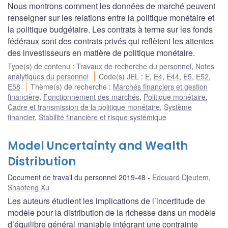
Nous montrons comment les données de marché peuvent
renseigner sur les relations entre la politique monétaire et
la politique budgétaire. Les contrats à terme sur les fonds
fédéraux sont des contrats privés qui reflètent les attentes
des investisseurs en matière de politique monétaire.
Type(s) de contenu
:
Travaux de recherche du personnel
,
Notes
analytiques du personnel
Code(s) JEL
:
E
,
E4
,
E44
,
E5
,
E52
,
E58
Thème(s) de recherche
:
Marchés financiers et gestion
financière
,
Fonctionnement des marchés
,
Politique monétaire
,
Cadre et transmission de la politique monétaire
,
Système
financier
,
Stabilité financière et risque systémique
Model Uncertainty and Wealth
Distribution
Document de travail du personnel 2019-48
Edouard Djeutem
,
Shaofeng Xu
Les auteurs étudient les implications de l’incertitude de
modèle pour la distribution de la richesse dans un modèle
d’équilibre général maniable intégrant une contrainte