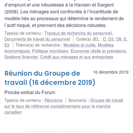
d’emprunt et une robustesse à la Hansen et Sargent
(2008). Les ménages sont confrontés à l’incertitude de
modèle liée au processus qui détermine le rendement de
l’actif risqué, et prennent des décisions robustes.
Type(s) de contenu
:
Travaux de recherche du personnel
,
Documents de travail du personnel
Code(s) JEL
:
D
,
D3
,
D8
,
E
,
E2
Thème(s) de recherche
:
Modèles et outils
,
Modèles
économiques
,
Politique monétaire
,
Économie réelle et prévisions
,
Système financier
,
Crédit aux ménages et aux entreprises
Réunion du Groupe de
16 décembre 2019
travail (16 décembre 2019)
Procès-verbal du Forum
Type(s) de contenu
:
Réunions
Source(s)
:
Groupe de travail
sur le taux de référence complémentaire pour le marché
canadien