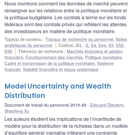
Nous montrons comment les données de marché peuvent
renseigner sur les relations entre la politique monétaire et
la politique budgétaire. Les contrats à terme sur les fonds
fédéraux sont des contrats privés qui reflètent les attentes
des investisseurs en matière de politique monétaire.
Type(s) de contenu
:
Travaux de recherche du personnel
,
Notes
analytiques du personnel
Code(s) JEL
:
E
,
E4
,
E44
,
E5
,
E52
,
E58
Thème(s) de recherche
:
Marchés financiers et gestion
financière
,
Fonctionnement des marchés
,
Politique monétaire
,
Cadre et transmission de la politique monétaire
,
Système
financier
,
Stabilité financière et risque systémique
Model Uncertainty and Wealth
Distribution
Document de travail du personnel 2019-48
Edouard Djeutem
,
Shaofeng Xu
Les auteurs étudient les implications de l’incertitude de
modèle pour la distribution de la richesse dans un modèle
d’équilibre général maniable intégrant une contrainte