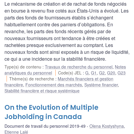
Le mécanisme de création et de rachat de fonds négociés
en bourse à revenu fixe cotés aux États-Unis a évolué. Les
parts des fonds de fournisseurs établis s’échangent
habituellement contre des paniers d’obligations. En
revanche, les parts des fonds récents gérés par de
nouveaux fournisseurs ont tendance à être créées et
rachetées presque exclusivement au comptant. Les
nouveaux fonds sont ainsi exposés à un risque de liquidité,
ce qui a une incidence sur la stabilité financière.
Type(s) de contenu
:
Travaux de recherche du personnel
,
Notes
analytiques du personnel
Code(s) JEL
:
G
,
G1
,
G2
,
G20
,
G23
Thème(s) de recherche
:
Marchés financiers et gestion
financière
,
Fonctionnement des marchés
,
Système financier
,
Stabilité financière et risque systémique
On the Evolution of Multiple
Jobholding in Canada
Document de travail du personnel 2019-49
Olena Kostyshyna
,
Etienne Lalé