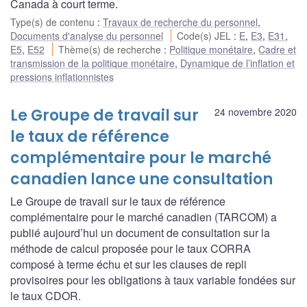
Canada à court terme.
Type(s) de contenu
:
Travaux de recherche du personnel
,
Documents d'analyse du personnel
Code(s) JEL
:
E
,
E3
,
E31
,
E5
,
E52
Thème(s) de recherche
:
Politique monétaire
,
Cadre et
transmission de la politique monétaire
,
Dynamique de l’inflation et
pressions inflationnistes
Le Groupe de travail sur
24 novembre 2020
le taux de référence
complémentaire pour le marché
canadien lance une consultation
Le Groupe de travail sur le taux de référence
complémentaire pour le marché canadien (TARCOM) a
publié aujourd’hui un document de consultation sur la
méthode de calcul proposée pour le taux CORRA
composé à terme échu et sur les clauses de repli
provisoires pour les obligations à taux variable fondées sur
le taux CDOR.