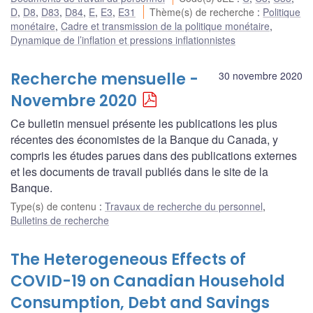
D
,
D8
,
D83
,
D84
,
E
,
E3
,
E31
Thème(s) de recherche
:
Politique
monétaire
,
Cadre et transmission de la politique monétaire
,
Dynamique de l’inflation et pressions inflationnistes
Recherche mensuelle -
30 novembre 2020
Novembre 2020
Ce bulletin mensuel présente les publications les plus
récentes des économistes de la Banque du Canada, y
compris les études parues dans des publications externes
et les documents de travail publiés dans le site de la
Banque.
Type(s) de contenu
:
Travaux de recherche du personnel
,
Bulletins de recherche
The Heterogeneous Effects of
COVID-19 on Canadian Household
Consumption, Debt and Savings