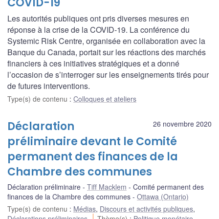
COVID-19
Les autorités publiques ont pris diverses mesures en
réponse à la crise de la COVID-19. La conférence du
Systemic Risk Centre, organisée en collaboration avec la
Banque du Canada, portait sur les réactions des marchés
financiers à ces initiatives stratégiques et a donné
l’occasion de s’interroger sur les enseignements tirés pour
de futures interventions.
Type(s) de contenu
:
Colloques et ateliers
Déclaration
26 novembre 2020
préliminaire devant le Comité
permanent des finances de la
Chambre des communes
Déclaration préliminaire
Tiff Macklem
Comité permanent des
finances de la Chambre des communes
Ottawa (Ontario)
Type(s) de contenu
:
Médias
,
Discours et activités publiques
,
Déclarations préliminaires
Thème(s)
:
Politique monétaire
,