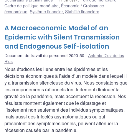
Cadre de politique monétaire
,
Économie / Croissance
économique
,
Système financier
,
Stabilité financière
A Macroeconomic Model of an
Epidemic with Silent Transmission
and Endogenous Self-isolation
Document de travail du personnel 2020-50
Antonio Diez de los
Rios
Nous étudions les liens entre les épidémies et les
décisions économiques à l’aide d’un modèle dans lequel il
y a transmission silencieuse du virus. Nous constatons que
les comportements rationnels font fortement diminuer la
gravité de la pandémie, mais accentuent la récession. Nos
résultats montrent également que le dépistage et
l’isolement non seulement des individus symptomatiques,
mais aussi des infectés asymptomatiques ou qui
présentent des symptômes bénins, peuvent atténuer la
récession causée par la pandémie.