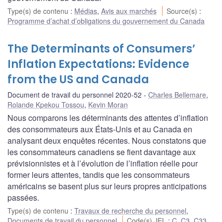
Type(s) de contenu
:
Médias
,
Avis aux marchés
Source(s)
:
Programme d’achat d’obligations du gouvernement du Canada
The Determinants of Consumers’
Inflation Expectations: Evidence
from the US and Canada
Document de travail du personnel 2020-52
Charles Bellemare
,
Rolande Kpekou Tossou
,
Kevin Moran
Nous comparons les déterminants des attentes d’inflation
des consommateurs aux États-Unis et au Canada en
analysant deux enquêtes récentes. Nous constatons que
les consommateurs canadiens se fient davantage aux
prévisionnistes et à l’évolution de l’inflation réelle pour
former leurs attentes, tandis que les consommateurs
américains se basent plus sur leurs propres anticipations
passées.
Type(s) de contenu
:
Travaux de recherche du personnel
,
Documents de travail du personnel
Code(s) JEL
:
C
,
C3
,
C33
,