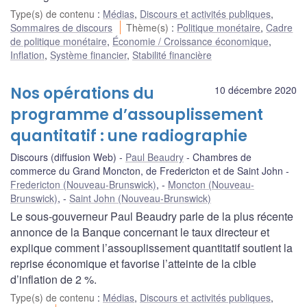
Type(s) de contenu
:
Médias
,
Discours et activités publiques
,
Sommaires de discours
Thème(s)
:
Politique monétaire
,
Cadre
de politique monétaire
,
Économie / Croissance économique
,
Inflation
,
Système financier
,
Stabilité financière
Nos opérations du
10 décembre 2020
programme d’assouplissement
quantitatif : une radiographie
Discours (diffusion Web)
Paul Beaudry
Chambres de
commerce du Grand Moncton, de Fredericton et de Saint John
Fredericton (Nouveau-Brunswick)
,
Moncton (Nouveau-
Brunswick)
,
Saint John (Nouveau-Brunswick)
Le sous-gouverneur Paul Beaudry parle de la plus récente
annonce de la Banque concernant le taux directeur et
explique comment l’assouplissement quantitatif soutient la
reprise économique et favorise l’atteinte de la cible
d’inflation de 2 %.
Type(s) de contenu
:
Médias
,
Discours et activités publiques
,