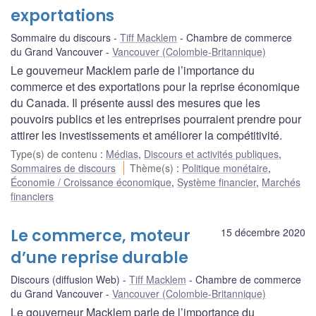
exportations
Sommaire du discours
Tiff Macklem
Chambre de commerce
du Grand Vancouver
Vancouver (Colombie-Britannique)
Le gouverneur Macklem parle de l’importance du
commerce et des exportations pour la reprise économique
du Canada. Il présente aussi des mesures que les
pouvoirs publics et les entreprises pourraient prendre pour
attirer les investissements et améliorer la compétitivité.
Type(s) de contenu
:
Médias
,
Discours et activités publiques
,
Sommaires de discours
Thème(s)
:
Politique monétaire
,
Économie / Croissance économique
,
Système financier
,
Marchés
financiers
Le commerce, moteur
15 décembre 2020
d’une reprise durable
Discours (diffusion Web)
Tiff Macklem
Chambre de commerce
du Grand Vancouver
Vancouver (Colombie-Britannique)
Le gouverneur Macklem parle de l’importance du