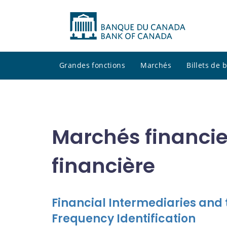
Grandes fonctions
Marchés
Billets de
Marchés financie
financière
Financial Intermediaries and
Frequency Identification