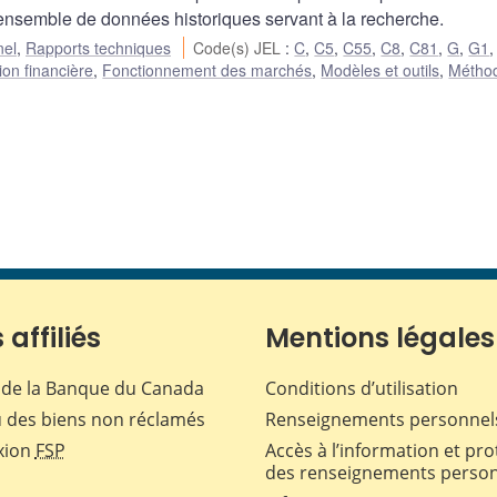
nsemble de données historiques servant à la recherche.
nel
,
Rapports techniques
Code(s) JEL
:
C
,
C5
,
C55
,
C8
,
C81
,
G
,
G1
ion financière
,
Fonctionnement des marchés
,
Modèles et outils
,
Métho
 affiliés
Mentions légales
de la Banque du Canada
Conditions d’utilisation
 des biens non réclamés
Renseignements personnel
xion
FSP
Accès à l’information et pro
des renseignements perso