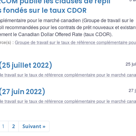
RCOM publie les clauses de repli
 fondés sur le taux CDOR
mplémentaire pour le marché canadien (Groupe de travail sur le
li recommandées pour les contrats de prêt nouveaux et existan
ellement le Canadian Dollar Offered Rate (taux CDOR).
rce(s)
:
Groupe de travail sur le taux de référence complémentaire pou
25 juillet 2022)
25 ju
e travail sur le taux de référence complémentaire pour le marché can
(27 juin 2022)
27 
e travail sur le taux de référence complémentaire pour le marché can
1
2
Suivant »