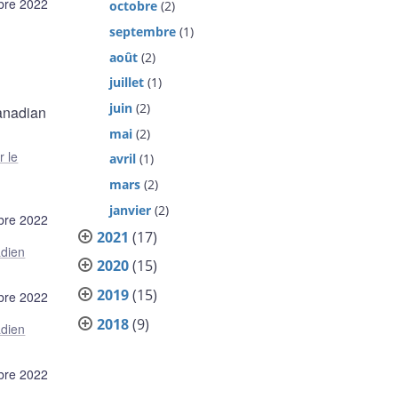
bre 2022
octobre
(2)
septembre
(1)
août
(2)
juillet
(1)
juin
(2)
Canadian
mai
(2)
r le
avril
(1)
mars
(2)
janvier
(2)
bre 2022
2021
(17)
adien
2020
(15)
2019
(15)
bre 2022
2018
(9)
adien
bre 2022