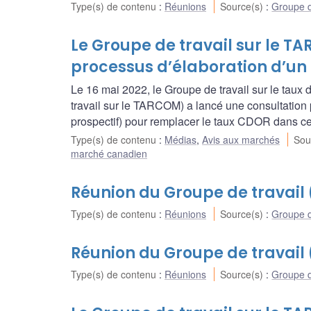
Type(s) de contenu
:
Réunions
Source(s)
:
Groupe d
Le Groupe de travail sur le T
processus d’élaboration d’un
Le 16 mai 2022, le Groupe de travail sur le tau
travail sur le TARCOM) a lancé une consultation
prospectif) pour remplacer le taux CDOR dans cert
Type(s) de contenu
:
Médias
,
Avis aux marchés
Sou
marché canadien
Réunion du Groupe de travail
Type(s) de contenu
:
Réunions
Source(s)
:
Groupe d
Réunion du Groupe de travail 
Type(s) de contenu
:
Réunions
Source(s)
:
Groupe d