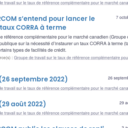
e travail sur le taux de référence complémentaire pour le marché can
ARCOM s’entend pour lancer le
7 octo
 taux CORRA à terme
x de référence complémentaire pour le marché canadien (Groupe
 publique sur la nécessité d’instaurer un taux CORRA à terme (t
ains types de facilités de crédit.
rce(s)
:
Groupe de travail sur le taux de référence complémentaire pou
 (26 septembre 2022)
26 septem
e travail sur le taux de référence complémentaire pour le marché can
(29 août 2022)
29 a
e travail sur le taux de référence complémentaire pour le marché can
3 a