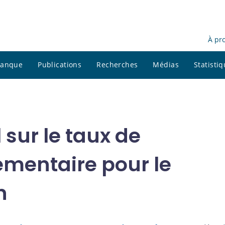
À pr
 banque
Publications
Recherches
Médias
Statisti
 sur le taux de
mentaire pour le
n