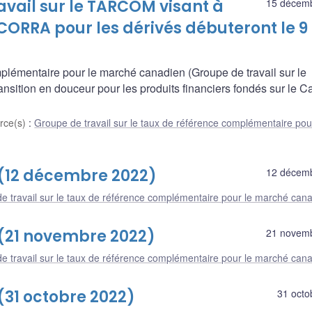
ravail sur le TARCOM visant à
15 décem
 CORRA pour les dérivés débuteront le 9
mplémentaire pour le marché canadien (Groupe de travail sur le
ansition en douceur pour les produits financiers fondés sur le 
rce(s)
:
Groupe de travail sur le taux de référence complémentaire pou
 (12 décembre 2022)
12 décem
e travail sur le taux de référence complémentaire pour le marché can
 (21 novembre 2022)
21 novem
e travail sur le taux de référence complémentaire pour le marché can
(31 octobre 2022)
31 octo