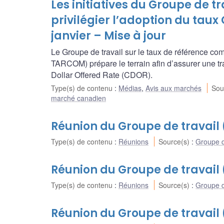
Les initiatives du Groupe de t
privilégier l’adoption du taux
janvier – Mise à jour
Le Groupe de travail sur le taux de référence co
TARCOM) prépare le terrain afin d’assurer une tr
Dollar Offered Rate (CDOR).
Type(s) de contenu
:
Médias
,
Avis aux marchés
Sou
marché canadien
Réunion du Groupe de travail
Type(s) de contenu
:
Réunions
Source(s)
:
Groupe d
Réunion du Groupe de travail
Type(s) de contenu
:
Réunions
Source(s)
:
Groupe d
Réunion du Groupe de travail 