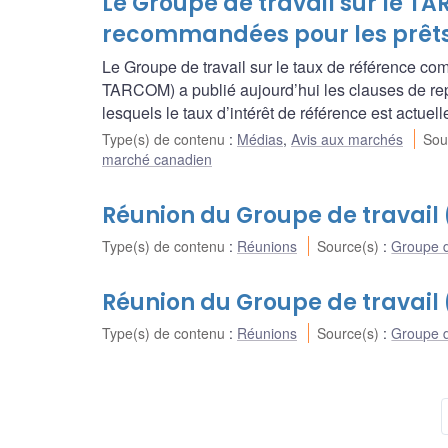
Le Groupe de travail sur le TA
recommandées pour les prêts
Le Groupe de travail sur le taux de référence co
TARCOM) a publié aujourd’hui les clauses de rep
lesquels le taux d’intérêt de référence est actu
Type(s) de contenu
:
Médias
,
Avis aux marchés
Sou
marché canadien
Réunion du Groupe de travail (
Type(s) de contenu
:
Réunions
Source(s)
:
Groupe d
Réunion du Groupe de travail 
Type(s) de contenu
:
Réunions
Source(s)
:
Groupe d