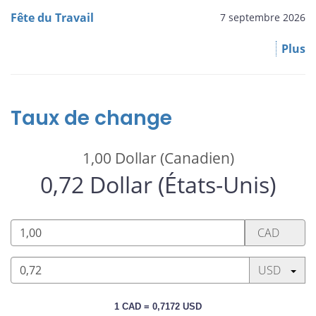
Fête du Travail
7 septembre 2026
Plus
Taux de change
1,00
Dollar (Canadien)
0,72
Dollar (États-Unis)
1,00
CAD
Dollar
(Canadien)
Appuyez sur
USD
0,72
1 CAD = 0,7172 USD
Dollar