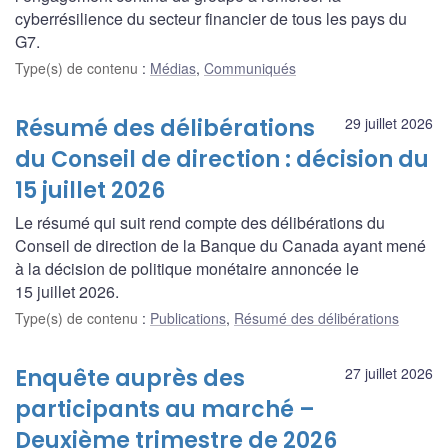
cyberrésilience du secteur financier de tous les pays du
G7.
Type(s) de contenu
:
Médias
,
Communiqués
Résumé des délibérations
29 juillet 2026
du Conseil de direction : décision du
15 juillet 2026
Le résumé qui suit rend compte des délibérations du
Conseil de direction de la Banque du Canada ayant mené
à la décision de politique monétaire annoncée le
15 juillet 2026.
Type(s) de contenu
:
Publications
,
Résumé des délibérations
Enquête auprès des
27 juillet 2026
participants au marché –
Deuxième trimestre de 2026