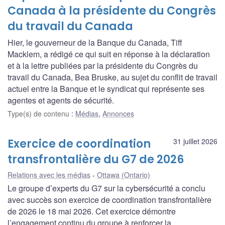
Canada à la présidente du Congrès
du travail du Canada
Hier, le gouverneur de la Banque du Canada, Tiff
Macklem, a rédigé ce qui suit en réponse à la déclaration
et à la lettre publiées par la présidente du Congrès du
travail du Canada, Bea Bruske, au sujet du conflit de travail
actuel entre la Banque et le syndicat qui représente ses
agentes et agents de sécurité.
Type(s) de contenu
:
Médias
,
Annonces
Exercice de coordination
31 juillet 2026
transfrontalière du G7 de 2026
Relations avec les médias
Ottawa (Ontario)
Le groupe d’experts du G7 sur la cybersécurité a conclu
avec succès son exercice de coordination transfrontalière
de 2026 le 18 mai 2026. Cet exercice démontre
l’engagement continu du groupe à renforcer la