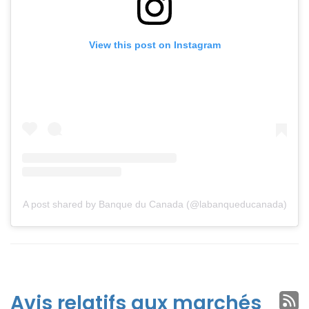
View this post on Instagram
A post shared by Banque du Canada (@labanqueducanada)
Avis relatifs aux marchés