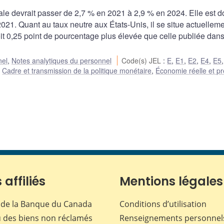
ale devrait passer de 2,7 % en 2021 à 2,9 % en 2024. Elle est 
2021. Quant au taux neutre aux États-Unis, il se situe actuellem
it 0,25 point de pourcentage plus élevée que celle publiée dans
nel
,
Notes analytiques du personnel
Code(s) JEL
:
E
,
E1
,
E2
,
E4
,
E5
,
Cadre et transmission de la politique monétaire
,
Économie réelle et pr
 affiliés
Mentions légales
de la Banque du Canada
Conditions d’utilisation
 des biens non réclamés
Renseignements personnel