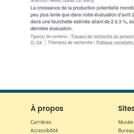
La croissance de la production potentielle mondi
peu plus lente que dans notre évaluation d’avril 
dans une fourchette estimée allant de 2 à 3 %, so
dernière évaluation.
Type(s) de contenu
:
Travaux de recherche du person
O
,
O4
Thème(s) de recherche
:
Politique monétaire
À propos
Sites
Carrières
Musée 
Accessibilité
Bureau