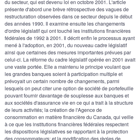
du secteur, qui est devenu loi en octobre 2001. L'article
présente d'abord une brève rétrospective des vagues de
restructuration observées dans ce secteur depuis le début
des années 1990. Il examine ensuite les changements
d'ordre législatif qui ont touché les institutions financières
fédérales de 1992 à 2001. Il décrit enfin le processus ayant
mené à l'adoption, en 2001, du nouveau cadre législatif
ainsi que certaines des mesures importantes prévues par
celui-ci. La réforme du cadre législatif opérée en 2001 avait
une vaste portée. Elle a maintenu le principe voulant que
les grandes banques soient à participation multiple et
prévoyait un certain nombre de changements, parmi
lesquels on peut citer une option de société de portefeuille
pouvant fournir davantage de souplesse aux banques et
aux sociétés d'assurance vie en ce qui a trait à la structure
de leurs activités; la création de l'Agence de
consommation en matière financière du Canada, qui veille
à ce que les institutions financières fédérales respectent
les dispositions législatives se rapportant à la protection
des consommateurs; et la modification des règles de