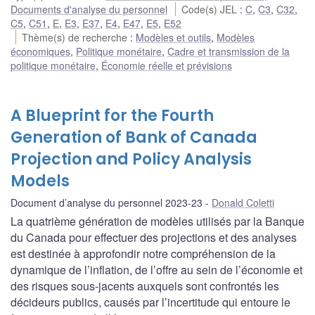
Documents d'analyse du personnel
Code(s) JEL
:
C
,
C3
,
C32
,
C5
,
C51
,
E
,
E3
,
E37
,
E4
,
E47
,
E5
,
E52
Thème(s) de recherche
:
Modèles et outils
,
Modèles
économiques
,
Politique monétaire
,
Cadre et transmission de la
politique monétaire
,
Économie réelle et prévisions
A Blueprint for the Fourth
Generation of Bank of Canada
Projection and Policy Analysis
Models
Document d’analyse du personnel 2023-23
Donald Coletti
La quatrième génération de modèles utilisés par la Banque
du Canada pour effectuer des projections et des analyses
est destinée à approfondir notre compréhension de la
dynamique de l’inflation, de l’offre au sein de l’économie et
des risques sous-jacents auxquels sont confrontés les
décideurs publics, causés par l’incertitude qui entoure le