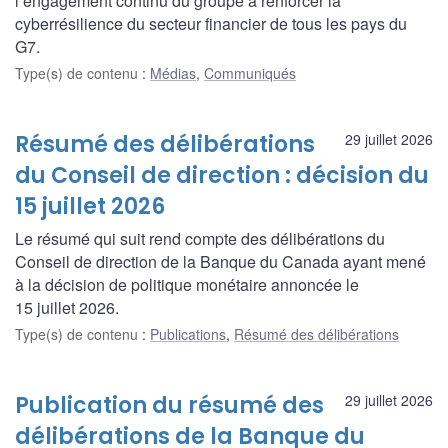
l’engagement continu du groupe à renforcer la
cyberrésilience du secteur financier de tous les pays du
G7.
Type(s) de contenu
:
Médias
,
Communiqués
Résumé des délibérations
29 juillet 2026
du Conseil de direction : décision du
15 juillet 2026
Le résumé qui suit rend compte des délibérations du
Conseil de direction de la Banque du Canada ayant mené
à la décision de politique monétaire annoncée le
15 juillet 2026.
Type(s) de contenu
:
Publications
,
Résumé des délibérations
Publication du résumé des
29 juillet 2026
délibérations de la Banque du