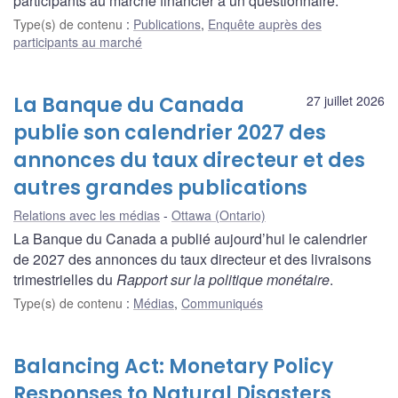
participants au marché financier à un questionnaire.
Type(s) de contenu
:
Publications
,
Enquête auprès des
participants au marché
La Banque du Canada
27 juillet 2026
publie son calendrier 2027 des
annonces du taux directeur et des
autres grandes publications
Relations avec les médias
Ottawa (Ontario)
La Banque du Canada a publié aujourd’hui le calendrier
de 2027 des annonces du taux directeur et des livraisons
trimestrielles du
Rapport sur la politique monétaire
.
Type(s) de contenu
:
Médias
,
Communiqués
Balancing Act: Monetary Policy
Responses to Natural Disasters