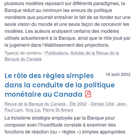
plusieurs modèles reposant sur différents paradigmes, la
Banque réduit au minimum les erreurs de politique
monétaire que pourrait entraîner le fait de se fonder sur une
seule vision du monde et une seule façon de concevoir les
modèles. Les auteurs analysent certains des modèles
utilisés actuellement à la Banque, ainsi que le rôle joué par
le jugement dans l'établissement des projections.
Type(s) de contenu
:
Publications
,
Articles de la Revue de la
Banque du Canada
Le rôle des règles simples
18 août 2002
dans la conduite de la politique
monétaire au Canada
Revue de la Banque du Canada - Été 2002
Denise Côté
,
Jean-
Paul Lam
,
Ying Liu
,
Pierre St-Amant
La troisième stratégie employée par la Banque pour
composer avec l'incertitude consiste à examiner des
fonctions de réaction (ou « règles ») simples appropriées