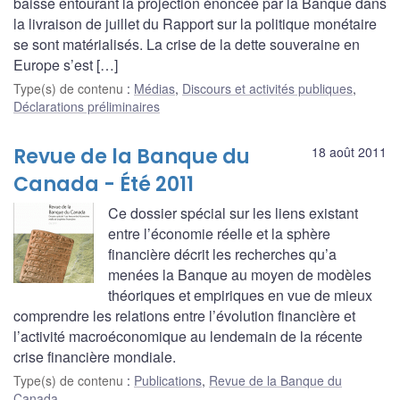
baisse entourant la projection énoncée par la Banque dans
la livraison de juillet du Rapport sur la politique monétaire
se sont matérialisés. La crise de la dette souveraine en
Europe s’est […]
Type(s) de contenu
:
Médias
,
Discours et activités publiques
,
Déclarations préliminaires
Revue de la Banque du
18 août 2011
Canada - Été 2011
Ce dossier spécial sur les liens existant
entre l’économie réelle et la sphère
financière décrit les recherches qu’a
menées la Banque au moyen de modèles
théoriques et empiriques en vue de mieux
comprendre les relations entre l’évolution financière et
l’activité macroéconomique au lendemain de la récente
crise financière mondiale.
Type(s) de contenu
:
Publications
,
Revue de la Banque du
Canada