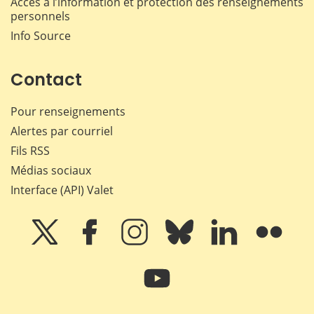
Accès à l’information et protection des renseignements
personnels
Info Source
Contact
Pour renseignements
Alertes par courriel
Fils RSS
Médias sociaux
Interface (API) Valet