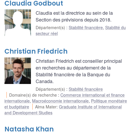
Claudia Godbout
Claudia est la directrice au sein de la
Section des prévisions depuis 2018.
Département(s)
:
Stabilité financière
,
Stabilité du
secteur réel
Christian Friedrich
Christian Friedrich est conseiller principal
en recherches au département de la
Stabilité financière de la Banque du
Canada.
Département(s)
:
Stabilité financière
Domaine(s) de recherche
:
Commerce international et finance
internationale
,
Macroéconomie internationale
,
Politique monétaire
et budgétaire
Alma Mater
:
Graduate Institute of International
and Development Studies
Natasha Khan