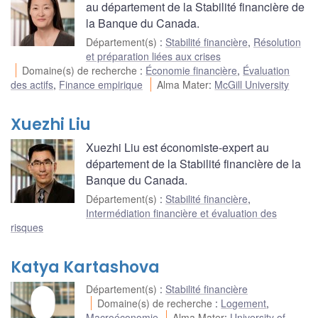
au département de la Stabilité financière de
la Banque du Canada.
Département(s)
:
Stabilité financière
,
Résolution
et préparation liées aux crises
Domaine(s) de recherche
:
Économie financière
,
Évaluation
des actifs
,
Finance empirique
Alma Mater
:
McGill University
Xuezhi Liu
Xuezhi Liu est économiste-expert au
département de la Stabilité financière de la
Banque du Canada.
Département(s)
:
Stabilité financière
,
Intermédiation financière et évaluation des
risques
Katya Kartashova
Département(s)
:
Stabilité financière
Domaine(s) de recherche
:
Logement
,
Macroéconomie
Alma Mater
:
University of