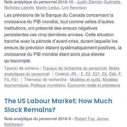
Note analytique du personnel 2016-10
Justin-Damien Guénette
,
Nicholas Labelle
,
Martin Leduc
,
Lori Rennison
Les prévisions de la Banque du Canada concernant la
croissance du PIB mondial, tout comme celles d’autres
institutions, ont présenté des erreurs négatives
persistantes ces cinq dernières années. Cette situation
tranche avec la période d’avant-crise, durant laquelle les
erreurs de prévision étaient systématiquement positives, la
croissance du PIB mondial étant alors plus élevée
qu’escompté.
Type(s) de contenu
:
Travaux de recherche du personnel
,
Notes
analytiques du personnel
Code(s) JEL
:
E
,
E2
,
E27
,
E6
,
E66
,
F
,
F0
,
F01
Thème(s) de recherche
:
Modèles et outils
,
Modèles
économiques
,
Politique monétaire
,
Économie réelle et prévisions
The US Labour Market: How Much
Slack Remains?
Note analytique du personnel 2016-9
Robert Fay
,
James
Ketcheson