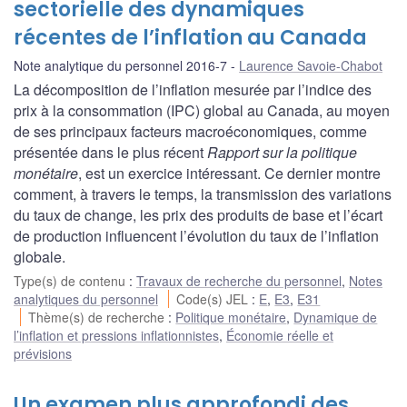
sectorielle des dynamiques
récentes de l’inflation au Canada
Note analytique du personnel 2016-7
Laurence Savoie-Chabot
La décomposition de l’inflation mesurée par l’indice des
prix à la consommation (IPC) global au Canada, au moyen
de ses principaux facteurs macroéconomiques, comme
présentée dans le plus récent
Rapport sur la politique
monétaire
, est un exercice intéressant. Ce dernier montre
comment, à travers le temps, la transmission des variations
du taux de change, les prix des produits de base et l’écart
de production influencent l’évolution du taux de l’inflation
globale.
Type(s) de contenu
:
Travaux de recherche du personnel
,
Notes
analytiques du personnel
Code(s) JEL
:
E
,
E3
,
E31
Thème(s) de recherche
:
Politique monétaire
,
Dynamique de
l’inflation et pressions inflationnistes
,
Économie réelle et
prévisions
Un examen plus approfondi des